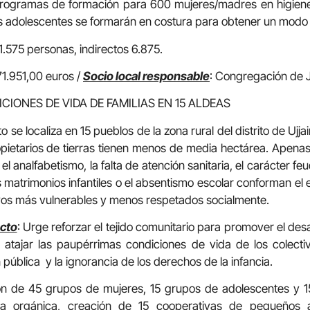
 Programas de formación para 600 mujeres/madres en higiene
es adolescentes se formarán en costura para obtener un modo 
 1.575 personas, indirectos 6.875.
71.951,00 euros /
Socio local responsable
: Congregación de J
CIONES DE VIDA DE FAMILIAS EN 15 ALDEAS
to se localiza en 15 pueblos de la zona rural del distrito de Uj
ietarios de tierras tienen menos de media hectárea. Apenas
 el analfabetismo, la falta de atención sanitaria, el carácter f
s matrimonios infantiles o el absentismo escolar conforman el
tivos más vulnerables y menos respetados socialmente.
ecto
: Urge reforzar el tejido comunitario para promover el desar
atajar las paupérrimas condiciones de vida de los colecti
pública y la ignorancia de los derechos de la infancia.
ón de 45 grupos de mujeres, 15 grupos de adolescentes y 15
ura orgánica, creación de 15 cooperativas de pequeños ag