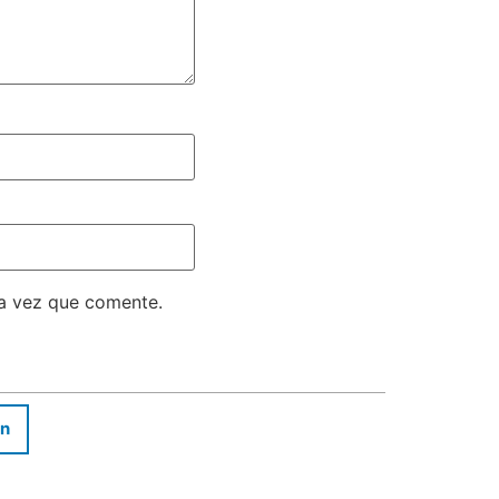
ma vez que comente.
In