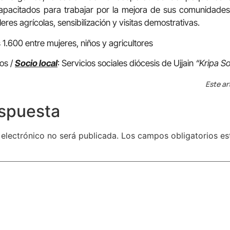
pacitados para trabajar por la mejora de sus comunidades. 
eres agrícolas, sensibilización y visitas demostrativas.
s 1.600 entre mujeres, niños y agricultores
os /
Socio local
: Servicios sociales diócesis de Ujjain
“Kripa So
Este ar
espuesta
 electrónico no será publicada.
Los campos obligatorios e