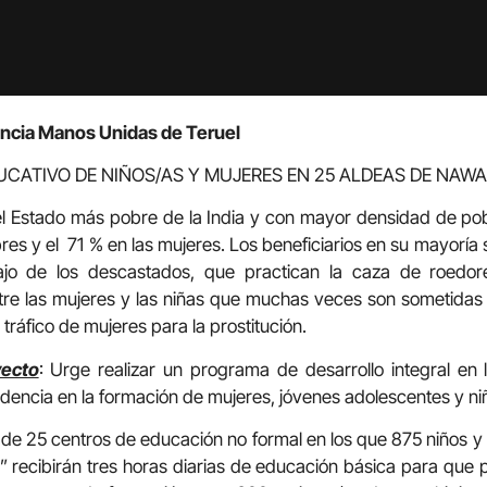
ancia Manos Unidas de Teruel
UCATIVO DE NIÑOS/AS Y MUJERES EN 25 ALDEAS DE NAW
 el Estado más pobre de la India y con mayor densidad de pob
res y el 71 % en las mujeres. Los beneficiarios en su mayoría
ajo de los descastados, que practican la caza de roedo
tre las mujeres y las niñas que muchas veces son sometidas
y tráfico de mujeres para la prostitución.
yecto
: Urge realizar un programa de desarrollo integral e
idencia en la formación de mujeres, jóvenes adolescentes y ni
n de 25 centros de educación no formal en los que 875 niños y
recibirán tres horas diarias de educación básica para que 