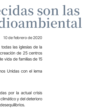
idas son las
edioambiental
10 de febrero de 2020
odas las iglesias de la
 creación de 25 centros
de vida de familias de 15
os Unidas con el lema
s por la actual crisis
limático y del deterioro
esequilibrios.