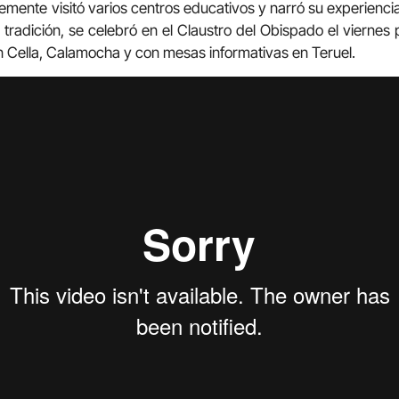
ente visitó varios centros educativos y narró su experienc
tradición, se celebró en el Claustro del Obispado el viernes 
 Cella, Calamocha y con mesas informativas en Teruel.