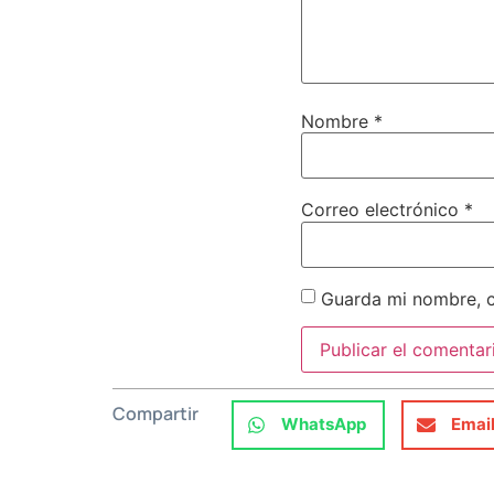
Nombre
*
Correo electrónico
*
Guarda mi nombre, c
Compartir
WhatsApp
Emai