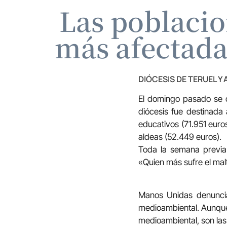
Las poblaci
más afectada
DIÓCESIS DE TERUEL Y
El domingo pasado se c
diócesis fue destinada
educativos (71.951 euros
aldeas (52.449 euros).
Toda la semana previ
«Quien más sufre el malt
Manos Unidas denuncia
medioambiental. Aunque 
medioambiental, son las