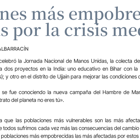
ones más empobrec
s por la crisis m
 ALBARRACÍN
elebró la Jornada Nacional de Manos Unidas, la colecta de t
 a dos proyectos en la India: uno educativo en Bihar con la
); y otro en el distrito de Ujjain para mejorar las condiciones 
a se fue conociendo la nueva campaña del Hambre de Man
rato del planeta no eres tú».
 que las poblaciones más vulnerables son las más afectada
todos sufrimos cada vez más las consecuencias del cambio c
 poblaciones más empobrecidas las más afectadas por estos d