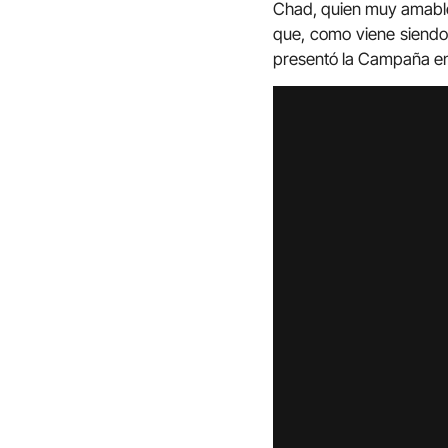
Chad, quien muy amablem
que, como viene siendo 
presentó la Campaña en