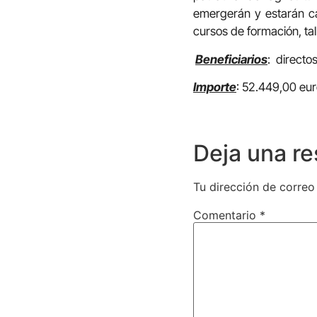
emergerán y estarán ca
cursos de formación, tall
Beneficiarios
: directo
Importe
: 52.449,00 eur
Deja una r
Tu dirección de correo
Comentario
*