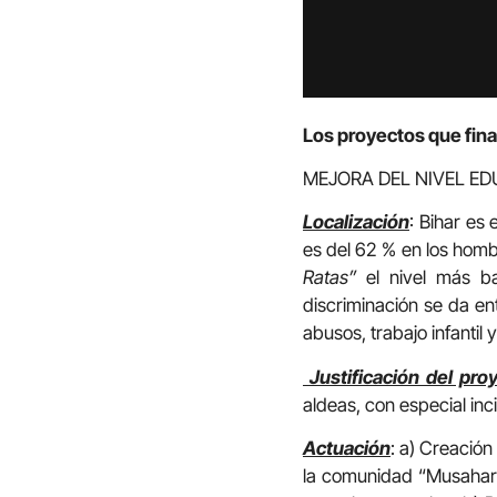
Los proyectos que fin
MEJORA DEL NIVEL ED
Localización
: Bihar es
es del 62 % en los homb
Ratas”
el nivel más b
discriminación se da en
abusos, trabajo infantil 
Justificación del pro
aldeas, con especial inc
Actuación
: a) Creació
la comunidad “Musahar” 