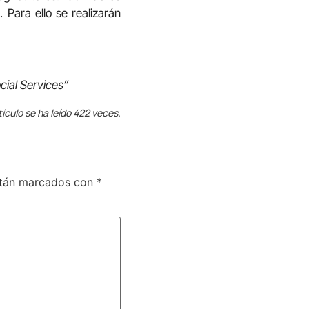
Para ello se realizarán
cial Services”
tículo se ha leído 422 veces.
stán marcados con
*