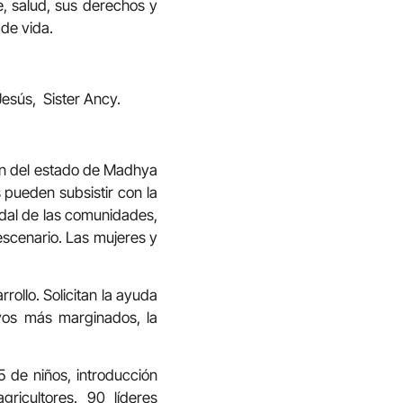
, salud, sus derechos y
de vida.
esús, Sister Ancy.
jain del estado de Madhya
 pueden subsistir con la
eudal de las comunidades,
 escenario. Las mujeres y
rollo. Solicitan la ayuda
vos más marginados, la
 de niños, introducción
ricultores. 90 líderes