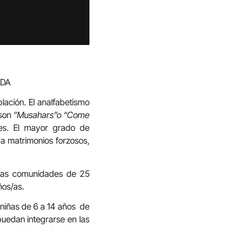
ADA
lación. El analfabetismo
 son
”Musahars”o “Come
res. El mayor grado de
 a matrimonios forzosos,
n las comunidades de 25
ños/as.
 niñas de 6 a 14 años de
puedan integrarse en las