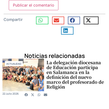
Compartir
Noticias relacionadas
La delegación diocesana
ACTUALIDAD
de Educación participa
en Salamanca en la
definición del nuevo
marco del profesorado de
Religión
22 Julio 2026