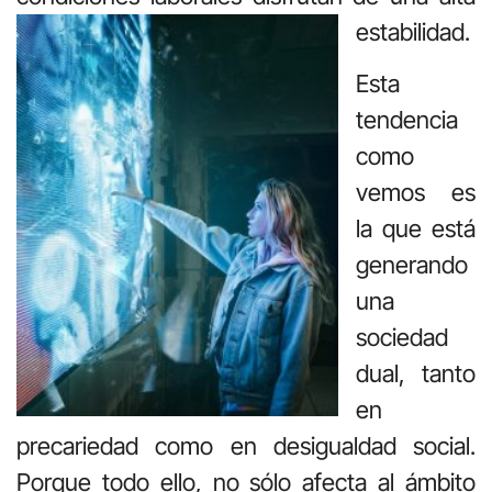
estabilidad.
Esta
tendencia
como
vemos es
la que está
generando
una
sociedad
dual, tanto
en
precariedad como en desigualdad social.
Porque todo ello, no sólo afecta al ámbito