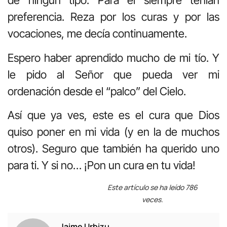
de ningún tipo. Para él siempre tenían
preferencia. Reza por los curas y por las
vocaciones, me decía continuamente.
Espero haber aprendido mucho de mi tío. Y
le pido al Señor que pueda ver mi
ordenación desde el “palco” del Cielo.
Así que ya ves, este es el cura que Dios
quiso poner en mi vida (y en la de muchos
otros). Seguro que también ha querido uno
para ti. Y si no… ¡Pon un cura en tu vida!
Este artículo se ha leído 786
veces.
Jaime Urbizu