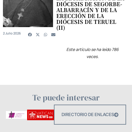
DIÓCESIS DE SEGORBE-
ALBARRACÍN Y DE LA
ERECCIÓN DE LA
DIÓCESIS DE TERUEL
(II)
2 Julio 2026
Este artículo se ha leído 786
veces.
Te puede interesar
DIRECTORIO DE ENLACES