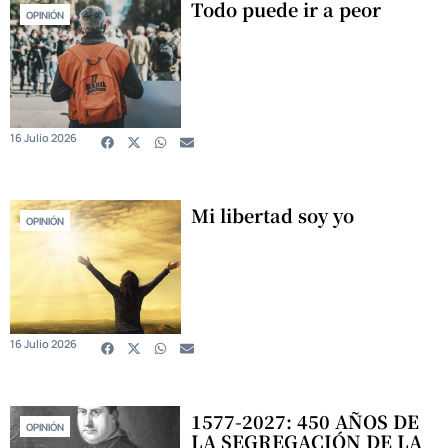
Todo puede ir a peor
OPINIÓN
16 Julio 2026
Mi libertad soy yo
OPINIÓN
16 Julio 2026
1577-2027: 450 AÑOS DE
OPINIÓN
LA SEGREGACIÓN DE LA