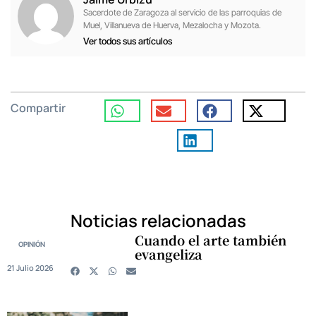
Sacerdote de Zaragoza al servicio de las parroquias de
Muel, Villanueva de Huerva, Mezalocha y Mozota.
Ver todos sus artículos
Compartir
Noticias relacionadas
Cuando el arte también
OPINIÓN
evangeliza
21 Julio 2026