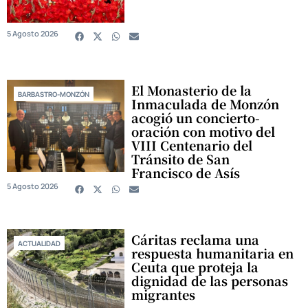
5 Agosto 2026
El Monasterio de la
BARBASTRO-MONZÓN
Inmaculada de Monzón
acogió un concierto-
oración con motivo del
VIII Centenario del
Tránsito de San
Francisco de Asís
5 Agosto 2026
Cáritas reclama una
ACTUALIDAD
respuesta humanitaria en
Ceuta que proteja la
dignidad de las personas
migrantes