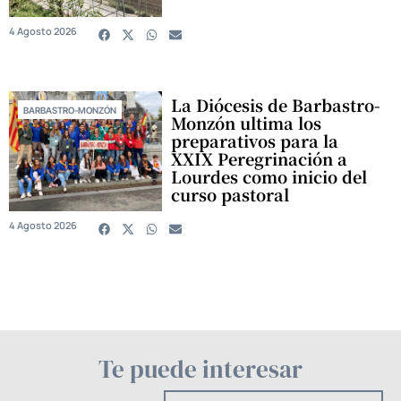
4 Agosto 2026
La Diócesis de Barbastro-
BARBASTRO-MONZÓN
Monzón ultima los
preparativos para la
XXIX Peregrinación a
Lourdes como inicio del
curso pastoral
4 Agosto 2026
Te puede interesar