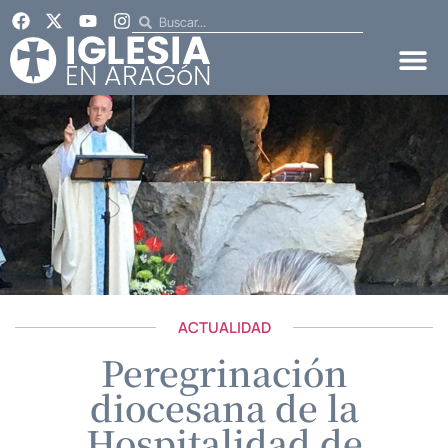
ACTUALIDAD
Peregrinación
diocesana de la
Hospitalidad de