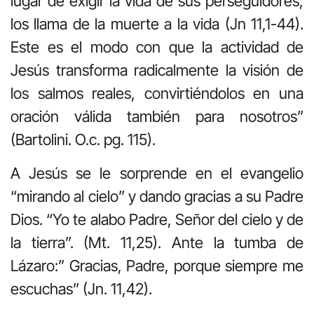
lugar de exigir la vida de sus perseguidores,
los llama de la muerte a la vida (Jn 11,1-44).
Este es el modo con que la actividad de
Jesús transforma radicalmente la visión de
los salmos reales, convirtiéndolos en una
oración válida también para nosotros”
(Bartolini. O.c. pg. 115).
A Jesús se le sorprende en el evangelio
“mirando al cielo” y dando gracias a su Padre
Dios. “Yo te alabo Padre, Señor del cielo y de
la tierra”. (Mt. 11,25). Ante la tumba de
Lázaro:” Gracias, Padre, porque siempre me
escuchas” (Jn. 11,42).