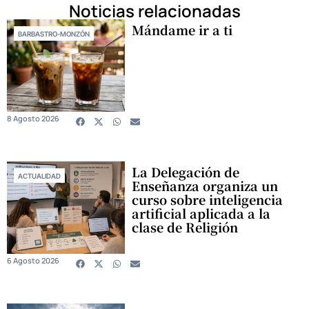
Noticias relacionadas
Mándame ir a ti
BARBASTRO-MONZÓN
8 Agosto 2026
La Delegación de
ACTUALIDAD
Enseñanza organiza un
curso sobre inteligencia
artificial aplicada a la
clase de Religión
6 Agosto 2026