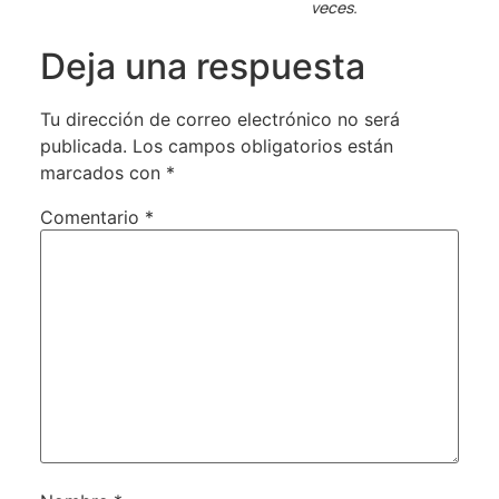
veces.
Deja una respuesta
Tu dirección de correo electrónico no será
publicada.
Los campos obligatorios están
marcados con
*
Comentario
*