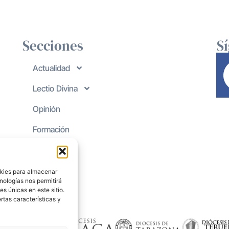
Secciones
S
Actualidad
Lectio Divina
Opinión
Formación
okies para almacenar
nologías nos permitirá
s únicas en este sitio.
rtas características y