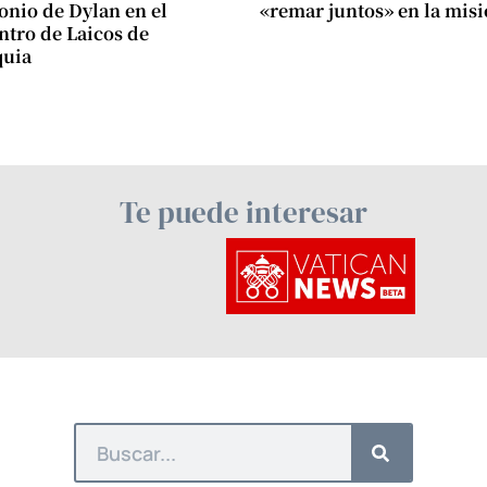
onio de Dylan en el
«remar juntos» en la mis
tro de Laicos de
quia
Te puede interesar