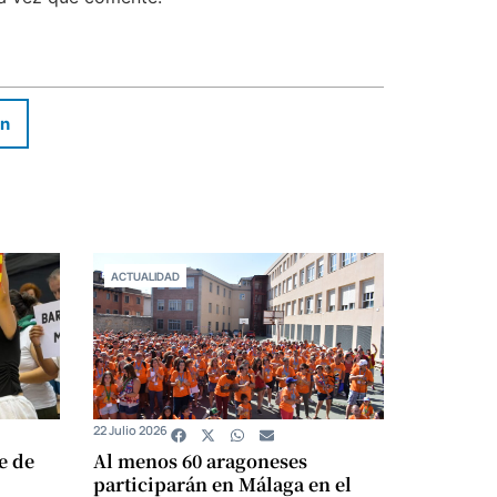
In
ACTUALIDAD
22 Julio 2026
e de
Al menos 60 aragoneses
participarán en Málaga en el