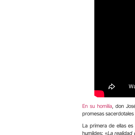
En su homilía
, don Jos
promesas sacerdotales p
La primera de ellas e
humildes: «
La realidad 