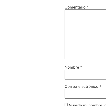
Comentario
*
Nombre
*
Correo electrónico
*
Guarda mi nombre, c