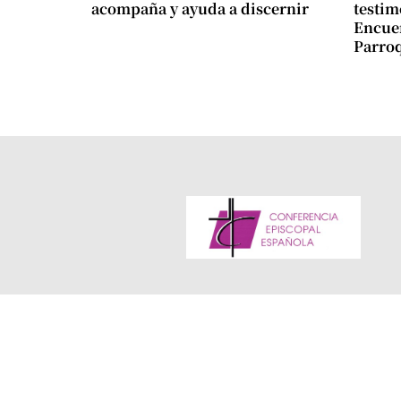
acompaña y ayuda a discernir
testim
Encuen
Parro