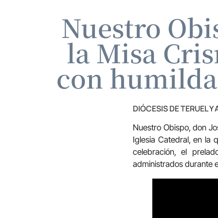
Nuestro Obis
la Misa Cri
con humildad
DIÓCESIS DE TERUEL Y
Nuestro Obispo, don Jos
Iglesia Catedral, en l
celebración, el prel
administrados durante e