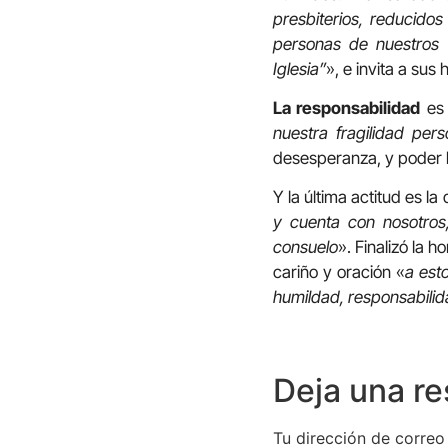
presbiterios, reducidos
personas de nuestros 
Iglesia”
», e invita a su
La responsabilidad
es 
nuestra fragilidad pers
desesperanza, y poder 
Y la última actitud es la
y cuenta con nosotros
consuelo
». Finalizó la
cariño y oración «
a est
humildad, responsabilid
Deja una r
Tu dirección de correo