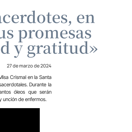
acerdotes, en
sus promesas
d y gratitud»
27 de marzo de 2024
Misa Crismal en la Santa
acerdotales. Durante la
antos óleos que serán
 y unción de enfermos.