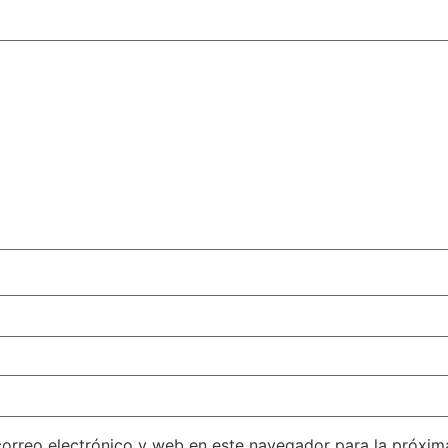
orreo electrónico y web en este navegador para la próxi