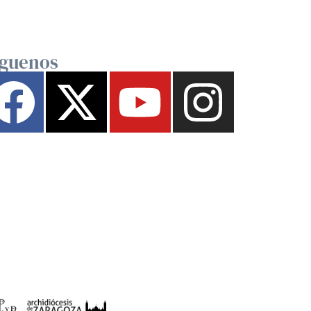
íguenos