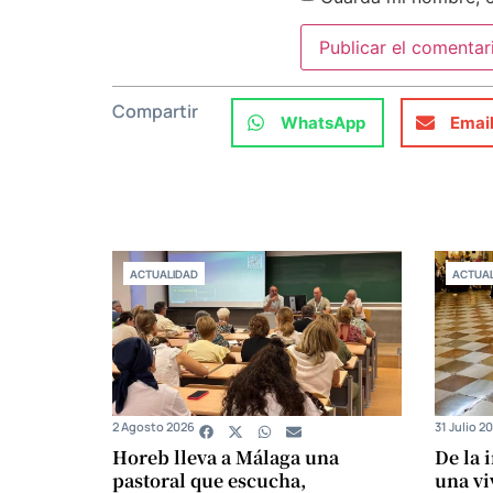
Compartir
WhatsApp
Emai
ACTUALIDAD
ACTUAL
2 Agosto 2026
31 Julio 2
Horeb lleva a Málaga una
De la 
pastoral que escucha,
una vi