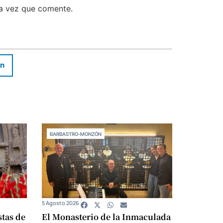
ma vez que comente.
In
BARBASTRO-MONZÓN
5 Agosto 2026
stas de
El Monasterio de la Inmaculada