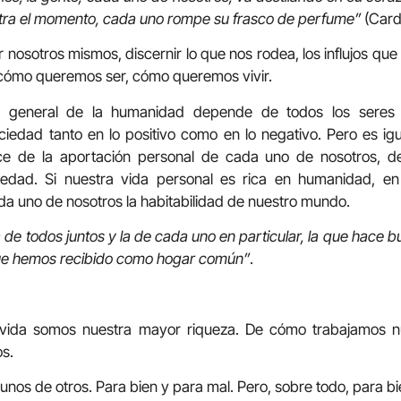
tra el momento, cada uno rompe su frasco de perfume”
(Carde
 nosotros mismos, discernir lo que nos rodea, los influjos que
cómo queremos ser, cómo queremos vivir.
o general de la humanidad depende de todos los seres
ciedad tanto en lo positivo como en lo negativo. Pero es ig
ce de la aportación personal de cada uno de nosotros, 
edad. Si nuestra vida personal es rica en humanidad, en
a uno de nosotros la habitabilidad de nuestro mundo.
 de todos juntos y la de cada uno en particular, la que hace 
que hemos recibido como hogar común”
.
 vida somos nuestra mayor riqueza. De cómo trabajamos n
s.
s de otros. Para bien y para mal. Pero, sobre todo, para bi