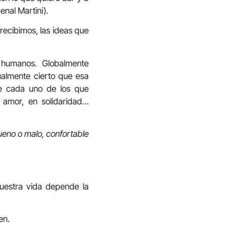
nal Martini).
 recibimos, las ideas que
 humanos. Globalmente
ualmente cierto que esa
de cada uno de los que
 amor, en solidaridad…
bueno o malo, confortable
uestra vida depende la
en.