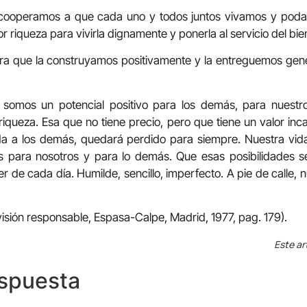
cooperamos a que cada uno y todos juntos vivamos y podam
 riqueza para vivirla dignamente y ponerla al servicio del bi
ara que la construyamos positivamente y la entreguemos gen
somos un potencial positivo para los demás, para nuestro
iqueza. Esa que no tiene precio, pero que tiene un valor inca
da a los demás, quedará perdido para siempre. Nuestra vida
s para nosotros y para lo demás. Que esas posibilidades s
cer de cada día. Humilde, sencillo, imperfecto. A pie de calle
visión responsable, Espasa-Calpe, Madrid, 1977, pag. 179).
Este ar
espuesta