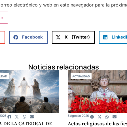
orreo electrónico y web en este navegador para la próxi
l
Facebook
X (Twitter)
Linked
Noticias relacionadas
IDAD
ACTUALIDAD
2026
5 Agosto 2026
A DE LA CATEDRAL DE
Actos religiosos de las fie