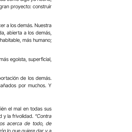
gran proyecto: construir
er a los demás. Nuestra
a, abierta a los demás,
 habitable, más humano;
ás egoísta, superficial,
portación de los demás.
mpañados por muchos. Y
én el mal en todas sus
 y la frivolidad.
“Contra
dos acerca de todo, de
ón lo que quiere dar y a