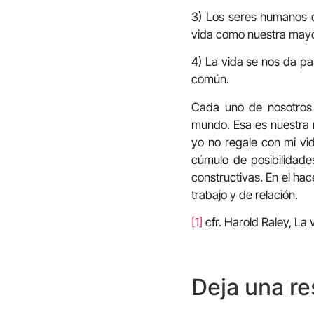
3) Los seres humanos 
vida como nuestra mayor
4) La vida se nos da p
común.
Cada uno de nosotros 
mundo. Esa es nuestra r
yo no regale con mi vi
cúmulo de posibilidade
constructivas. En el ha
trabajo y de relación.
[1]
cfr. Harold Raley, La 
Deja una r