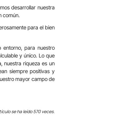
os desarrollar nuestra
en común.
erosamente para el bien
 entorno, para nuestro
lculable y único. Lo que
, nuestra riqueza es un
ean siempre positivas y
, nuestro mayor campo de
tículo se ha leído 570 veces.