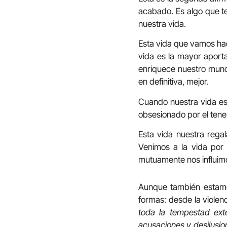
acabado. Es algo que te
nuestra vida.
Esta vida que vamos ha
vida es la mayor aport
enriquece nuestro mund
en definitiva, mejor.
Cuando nuestra vida es 
obsesionado por el tener
Esta vida nuestra rega
Venimos a la vida por
mutuamente nos influi
Aunque también estamo
formas: desde la violenc
toda la tempestad ext
acusaciones y desilusio