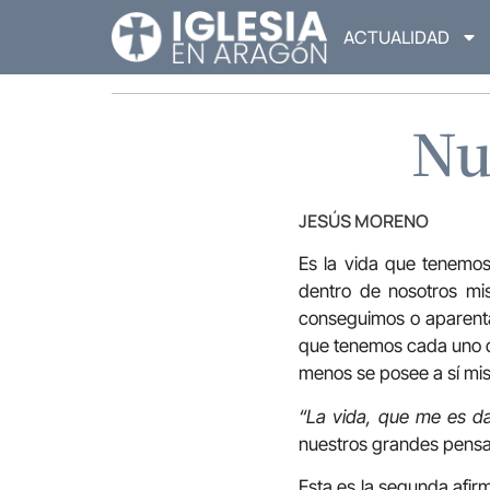
ACTUALIDAD
Nu
JESÚS MORENO
Es la vida que tenemos
dentro de nosotros mi
conseguimos o aparentam
que tenemos cada uno de
menos se posee a sí m
“La vida, que me es d
nuestros grandes pensa
Esta es la segunda afir