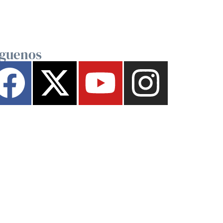
íguenos