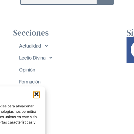
Secciones
S
Actualidad
Lectio Divina
Opinión
Formación
okies para almacenar
nologías nos permitirá
s únicas en este sitio.
rtas características y