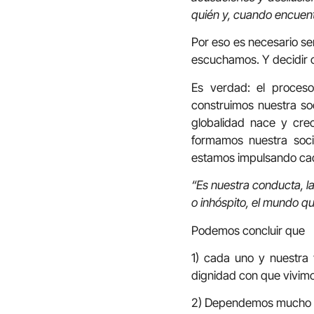
quién y, cuando encuen
Por eso es necesario ser
escuchamos. Y decidir 
Es verdad: el proces
construimos nuestra so
globalidad nace y cre
formamos nuestra soci
estamos impulsando cad
“Es nuestra conducta, la
o inhóspito, el mundo 
Podemos concluir que
1) cada uno y nuestra
dignidad con que vivimo
2) Dependemos mucho uno