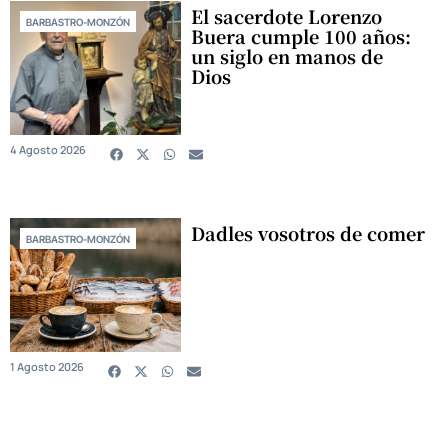
El sacerdote Lorenzo
BARBASTRO-MONZÓN
Buera cumple 100 años:
un siglo en manos de
Dios
4 Agosto 2026
Dadles vosotros de comer
BARBASTRO-MONZÓN
1 Agosto 2026