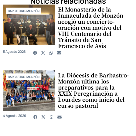
Noticias relacionadas
El Monasterio de la
BARBASTRO-MONZÓN
Inmaculada de Monzón
acogió un concierto-
oración con motivo del
VIII Centenario del
Tránsito de San
Francisco de Asís
5 Agosto 2026
La Diócesis de Barbastro-
BARBASTRO-MONZÓN
Monzón ultima los
preparativos para la
XXIX Peregrinación a
Lourdes como inicio del
curso pastoral
4 Agosto 2026