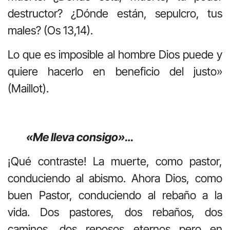
destructor? ¿Dónde están, sepulcro, tus
males? (Os 13,14).
Lo que es imposible al hombre Dios puede y
quiere hacerlo en beneficio del justo»
(Maillot).
«Me lleva consigo»…
¡Qué contraste! La muerte, como pastor,
conduciendo al abismo. Ahora Dios, como
buen Pastor, conduciendo al rebaño a la
vida. Dos pastores, dos rebaños, dos
caminos, dos reposos eternos pero en