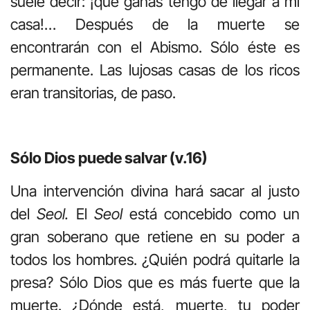
suele decir: ¡qué ganas tengo de llegar a mi
casa!… Después de la muerte se
encontrarán con el Abismo. Sólo éste es
permanente. Las lujosas casas de los ricos
eran transitorias, de paso.
Sólo Dios puede salvar (v.16)
Una intervención divina hará sacar al justo
del
Seol.
El
Seol
está concebido como un
gran soberano que retiene en su poder a
todos los hombres. ¿Quién podrá quitarle la
presa? Sólo Dios que es más fuerte que la
muerte. ¿Dónde está, muerte, tu poder