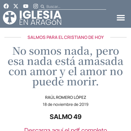
SALMOS PARA EL CRISTIANO DE HOY
No somos nada, pero
esa nada está amasada
con amor y el amor no
puede morir.
RAÚL ROMERO LÓPEZ
18 de noviembre de 2019
SALMO 49
Descarga aquí el pdf completo