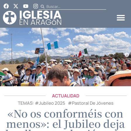
ACTUALIDAD
TEMAS: #
Jubileo 2025
#
Pastoral De Jóvenes
«No os conforméis con
menos»: el Jubileo deja