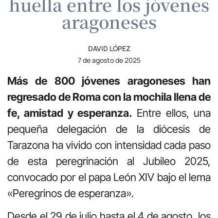
huella entre los jóvenes
aragoneses
DAVID LÓPEZ
7 de agosto de 2025
Más de 800 jóvenes aragoneses han
regresado de Roma con la mochila llena de
fe, amistad y esperanza.
Entre ellos, una
pequeña delegación de la diócesis de
Tarazona ha vivido con intensidad cada paso
de esta peregrinación al Jubileo 2025,
convocado por el papa León XIV bajo el lema
«Peregrinos de esperanza».
Desde el 29 de julio hasta el 4 de agosto, los