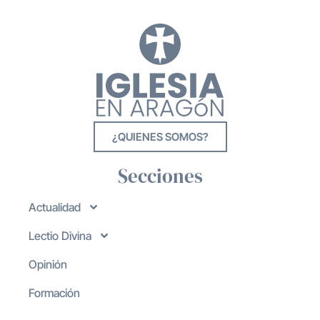
¿QUIENES SOMOS?
Secciones
Actualidad
Lectio Divina
Opinión
Formación