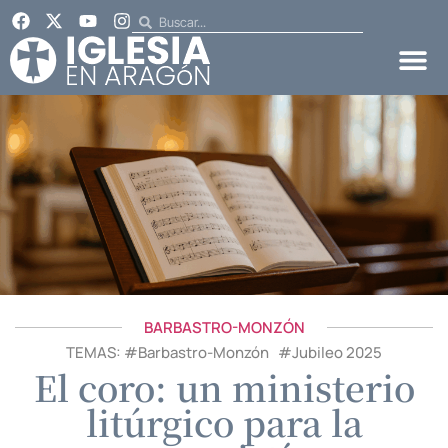
BARBASTRO-MONZÓN
TEMAS: #
Barbastro-Monzón
#
Jubileo 2025
El coro: un ministerio
litúrgico para la