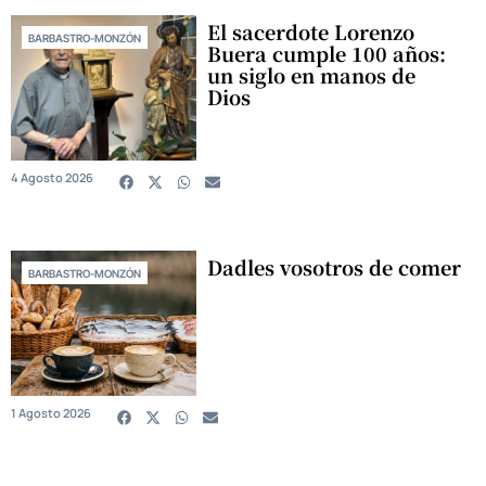
El sacerdote Lorenzo
BARBASTRO-MONZÓN
Buera cumple 100 años:
un siglo en manos de
Dios
4 Agosto 2026
Dadles vosotros de comer
BARBASTRO-MONZÓN
1 Agosto 2026