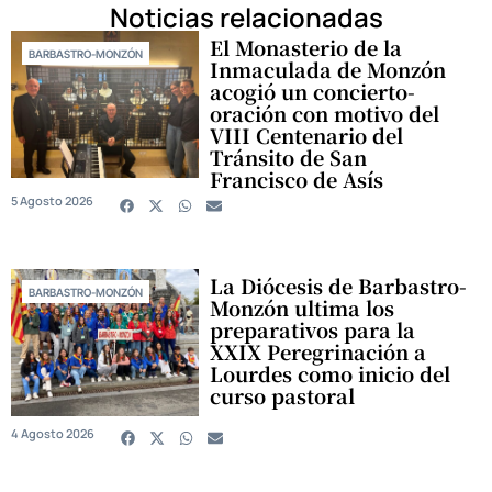
Noticias relacionadas
El Monasterio de la
BARBASTRO-MONZÓN
Inmaculada de Monzón
acogió un concierto-
oración con motivo del
VIII Centenario del
Tránsito de San
Francisco de Asís
5 Agosto 2026
La Diócesis de Barbastro-
BARBASTRO-MONZÓN
Monzón ultima los
preparativos para la
XXIX Peregrinación a
Lourdes como inicio del
curso pastoral
4 Agosto 2026