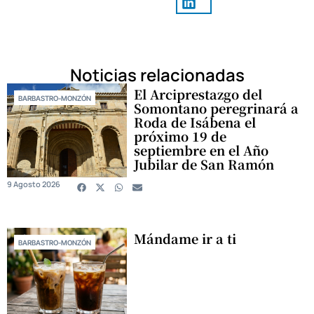
Noticias relacionadas
El Arciprestazgo del
BARBASTRO-MONZÓN
Somontano peregrinará a
Roda de Isábena el
próximo 19 de
septiembre en el Año
Jubilar de San Ramón
9 Agosto 2026
Mándame ir a ti
BARBASTRO-MONZÓN