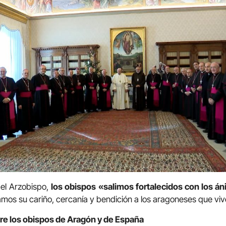
 el Arzobispo,
los obispos «salimos fortalecidos con los á
mos su cariño, cercanía y bendición a los aragoneses que viv
tre los obispos de Aragón y de España