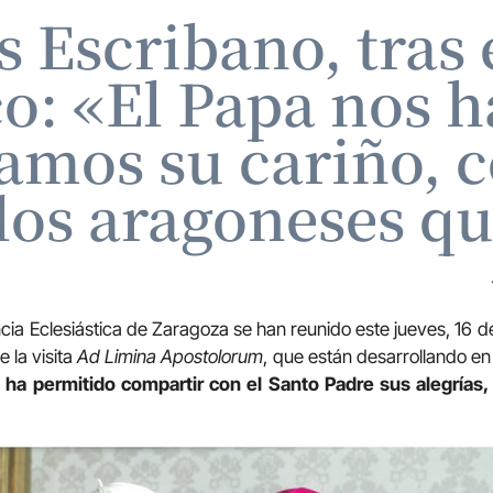
s Escribano, tras 
o: «El Papa nos 
amos su cariño, c
los aragoneses que
ncia Eclesiástica de Zaragoza se han reunido este jueves, 16 d
 la visita
Ad Limina Apostolorum
, que están desarrollando en
 ha permitido compartir con el Santo Padre sus alegrías,