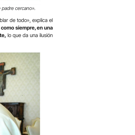
e padre cercano».
lar de todo», explica el
, como siempre, en una
te,
lo que da una ilusión