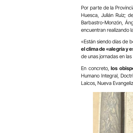
Por parte de la Provinc
Huesca, Julián Ruiz; d
Barbastro-Monzón, Áng
encuentran realizando la
«Están siendo días de b
el clima de «alegría y
de unas jornadas en las 
En concreto,
los obisp
Humano Integral, Doctri
Laicos, Nueva Evangeliza