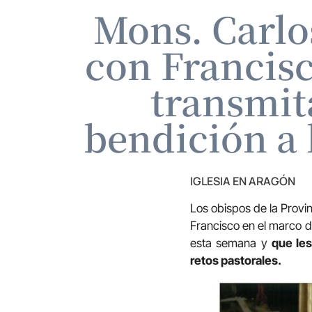
Mons. Carlo
con Francisc
transmit
bendición a 
IGLESIA EN ARAGÓN
Los obispos de la Provi
Francisco en el marco de
esta semana y
que les
retos pastorales.