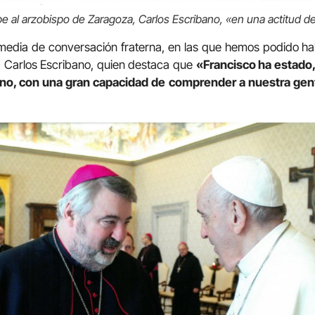
be al arzobispo de Zaragoza, Carlos Escribano, «en una actitud d
edia de conversación fraterna, en las que hemos podido hab
 Carlos Escribano, quien destaca que
«Francisco ha estado
ano, con una gran capacidad de comprender a nuestra gen