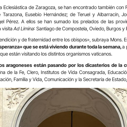
ia Eclesiástica de Zaragoza, se han encontrado también con 
e Tarazona, Eusebio Hernández; de Teruel y Albarracín, J
el Pérez. A ellos se han sumado los prelados de las provi
 visita
Ad Limina
: Santiago de Compostela, Oviedo, Burgos y
endición y de fraternidad entre los obispos», subraya Mons. 
 esperanza» que se está viviendo durante toda la semana,
a 
que están visitando los distintos organismos vaticanos.
os aragoneses están pasando por los dicasterios de la 
na de la Fe, Clero, Institutos de Vida Consagrada, Educación
ción, Familia y Vida, Comunicación y la Secretaría de Estado,