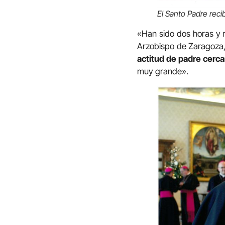
El Santo Padre reci
«Han sido dos horas y m
Arzobispo de Zaragoza,
actitud de padre cerc
muy grande».