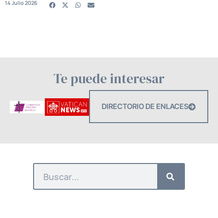
14 Julio 2026
Te puede interesar
DIRECTORIO DE ENLACES