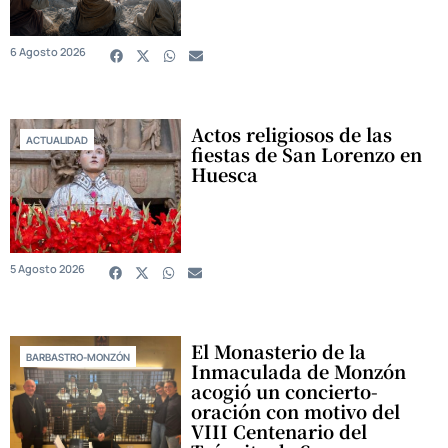
6 Agosto 2026
Actos religiosos de las
ACTUALIDAD
fiestas de San Lorenzo en
Huesca
5 Agosto 2026
El Monasterio de la
BARBASTRO-MONZÓN
Inmaculada de Monzón
acogió un concierto-
oración con motivo del
VIII Centenario del