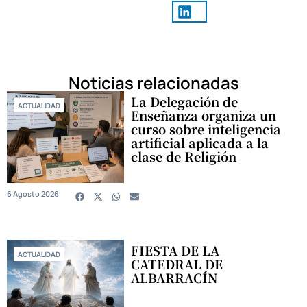
Noticias relacionadas
La Delegación de
ACTUALIDAD
Enseñanza organiza un
curso sobre inteligencia
artificial aplicada a la
clase de Religión
6 Agosto 2026
FIESTA DE LA
ACTUALIDAD
CATEDRAL DE
ALBARRACÍN