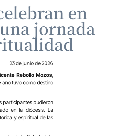
celebran en
n una jornada
ritualidad
23 de junio de 2026
icente Rebollo Mozos
,
e año tuvo como destino
s participantes pudieron
do en la diócesis. La
órica y espiritual de las