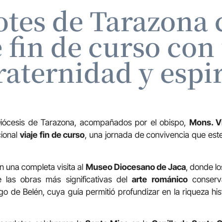
otes de Tarazona 
e fin de curso co
fraternidad y espi
Diócesis de Tarazona, acompañados por el obispo,
Mons. V
cional
viaje fin de curso
, una jornada de convivencia que est
una completa visita al
Museo Diocesano de Jaca
, donde lo
 las obras más significativas del
arte románico
conserva
go de Belén, cuya guía permitió profundizar en la riqueza hist