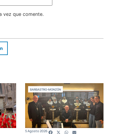
ma vez que comente.
In
BARBASTRO-MONZÓN
5 Agosto 2026