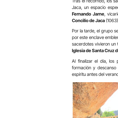
Tras el recorrido, los 
Jaca, un espacio espec
Fernando Jarne
, vica
Concilio de Jaca
(1063)
Por la tarde, el grupo s
por este enclave emblem
sacerdotes vivieron un 
Iglesia de
Santa Cruz d
Al finalizar el día, l
formación y descanso 
espíritu antes del verano