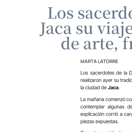
Los sacerd
Jaca su viaj
de arte, 
MARTA LATORRE
Los sacerdotes de la 
realizaron ayer su tradi
la ciudad de
Jaca
.
La mañana comenzó con 
contemplar algunas de
explicación corrió a car
piezas expuestas.