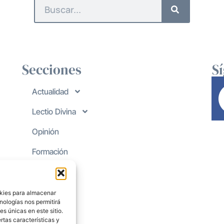
Secciones
S
Actualidad
Lectio Divina
Opinión
Formación
okies para almacenar
nologías nos permitirá
s únicas en este sitio.
rtas características y