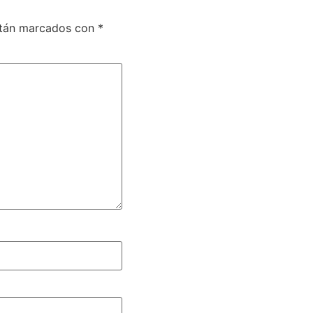
stán marcados con
*