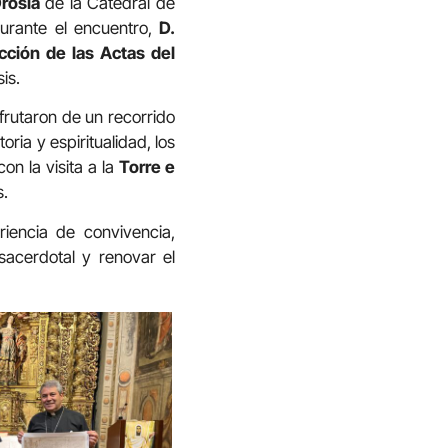
Orosia
de la Catedral de
Durante el encuentro,
D.
cción de las Actas del
is.
frutaron de un recorrido
ia y espiritualidad, los
on la visita a la
Torre e
s.
riencia de convivencia,
acerdotal y renovar el