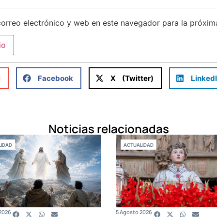
orreo electrónico y web en este navegador para la próxi
l
Facebook
X (Twitter)
Linked
Noticias relacionadas
IDAD
ACTUALIDAD
2026
5 Agosto 2026