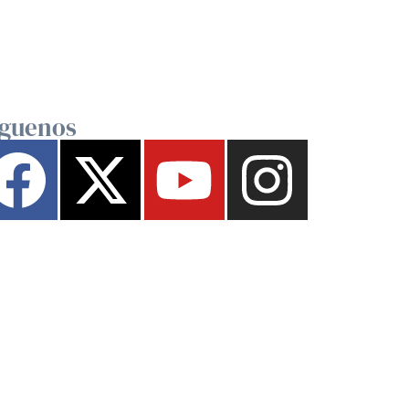
íguenos