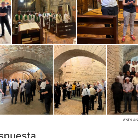
Este ar
espuesta