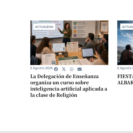
ACTUALIDAD
ACTUAL
6 Agosto 2026
6 Agosto 
La Delegación de Enseñanza
FIEST
organiza un curso sobre
ALBA
inteligencia artificial aplicada a
la clase de Religión