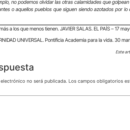
mplo, no podemos olvidar las otras calamidades que golpean
antes o aquellos pueblos que siguen siendo azotados por lo co
ás a los que menos tienen. JAVIER SALAS. EL PAÍS – 17 ma
DAD UNIVERSAL. Pontificia Academia para la vida. 30 mar
Este art
espuesta
 electrónico no será publicada.
Los campos obligatorios e