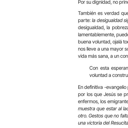
Por su dignidad, no pri
También es verdad que
parte:
la desigualdad s
desigualdad, la pobrez
lamentablemente, puede c
buena voluntad, ojalá t
nos lleve a una mayor so
vida más sana, a un c
Con esta esperan
voluntad a constru
En definitiva -evangeli
por los que Jesús se pr
enfermos, los emigrante
muestra que estar al l
otro. Gestos que no fal
una victoria del Resucit