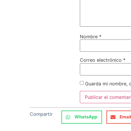
Nombre
*
Correo electrónico
*
Guarda mi nombre, c
Compartir
WhatsApp
Emai