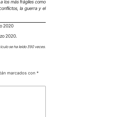
 a los más frágiles como
nflictos, la guerra y el
yo 2020
zo 2020.
ículo se ha leído 390 veces.
stán marcados con
*