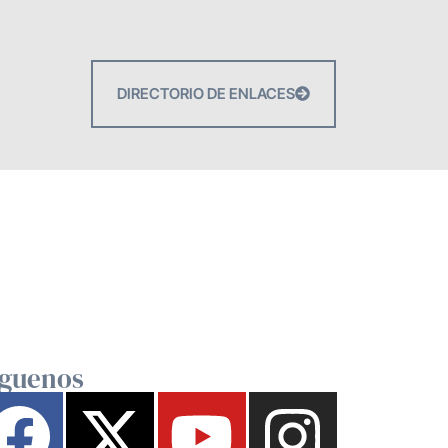
DIRECTORIO DE ENLACES
íguenos