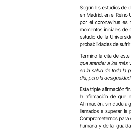
Según los estudios de d
en Madrid, en el Reino U
por el coronavirus es
momentos iniciales de 
estudio de la Universi
probabilidades de sufrir
Termino la cita de este
que atender a los más 
en la salud de toda la 
día, pero la desigualda
Esta triple afirmación f
la afirmación de que 
Afirmación, sin duda alg
llamados a superar la 
Comprometernos para su
humana y de la igualdad