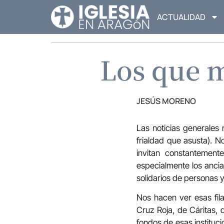
ACTUALIDAD
Los que 
JESÚS MORENO
Las noticias generales
frialdad que asusta). N
invitan constantement
especialmente los anci
solidarios de personas y
Nos hacen ver esas fil
Cruz Roja, de Cáritas,
fondos de esas instituc