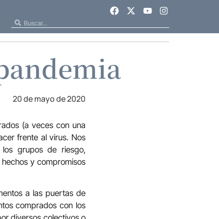
 pandemia
20 de mayo de 2020
urados (a veces con una
cer frente al virus. Nos
 los grupos de riesgo,
an hechos y compromisos
mentos a las puertas de
entos comprados con los
or diversos colectivos o