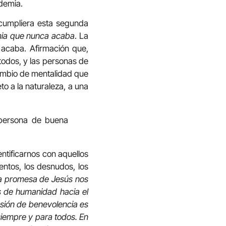
demia.
 cumpliera esta segunda
emia que nunca acaba
. La
 acaba. Afirmación que,
 todos, y las personas de
cambio de mentalidad que
to a la naturaleza, a una
 persona de buena
ntificarnos con aquellos
entos, los desnudos, los
 la promesa de Jesús nos
s de humanidad hacia el
esión de benevolencia es
 siempre y para todos. En