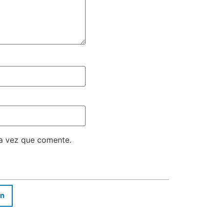
ma vez que comente.
In