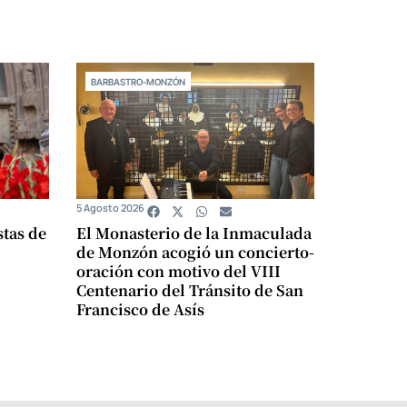
BARBASTRO-MONZÓN
5 Agosto 2026
stas de
El Monasterio de la Inmaculada
de Monzón acogió un concierto-
oración con motivo del VIII
Centenario del Tránsito de San
Francisco de Asís