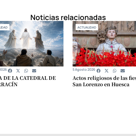
Noticias relacionadas
IDAD
ACTUALIDAD
2026
5 Agosto 2026
A DE LA CATEDRAL DE
Actos religiosos de las fie
RRACÍN
San Lorenzo en Huesca