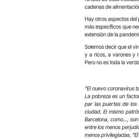
cadenas de alimentació
Hay otros aspectos del 
más específicos que nec
extensión de la pandemi
Solemos decir que el vi
y a ricos, a varones y
Pero no es toda la verd
“El nuevo coronavirus t
La pobreza es un factor
par las puertas de los
ciudad. El mismo patró
Barcelona, como…, son 
entre los menos perjudi
menos privilegiadas. “El