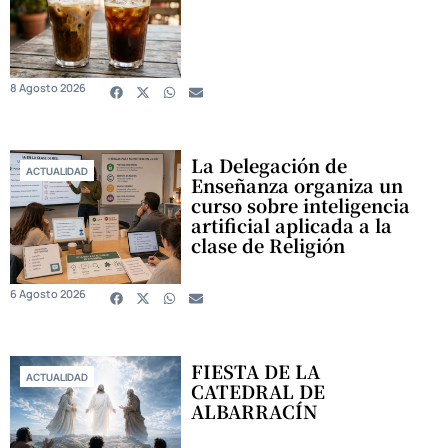
8 Agosto 2026
La Delegación de
ACTUALIDAD
Enseñanza organiza un
curso sobre inteligencia
artificial aplicada a la
clase de Religión
6 Agosto 2026
FIESTA DE LA
ACTUALIDAD
CATEDRAL DE
ALBARRACÍN