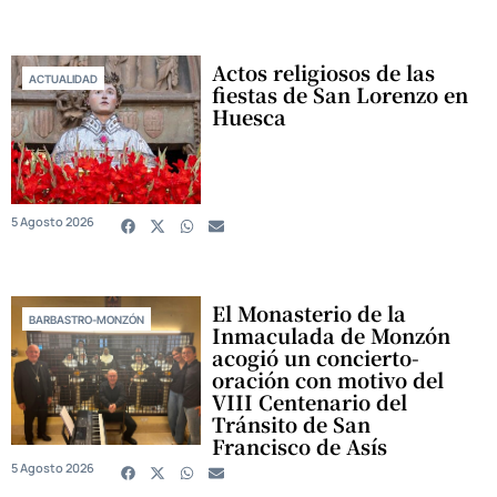
Actos religiosos de las
ACTUALIDAD
fiestas de San Lorenzo en
Huesca
5 Agosto 2026
El Monasterio de la
BARBASTRO-MONZÓN
Inmaculada de Monzón
acogió un concierto-
oración con motivo del
VIII Centenario del
Tránsito de San
Francisco de Asís
5 Agosto 2026