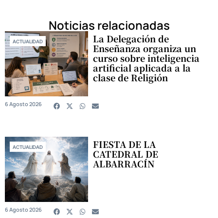
Noticias relacionadas
La Delegación de
ACTUALIDAD
Enseñanza organiza un
curso sobre inteligencia
artificial aplicada a la
clase de Religión
6 Agosto 2026
FIESTA DE LA
ACTUALIDAD
CATEDRAL DE
ALBARRACÍN
6 Agosto 2026