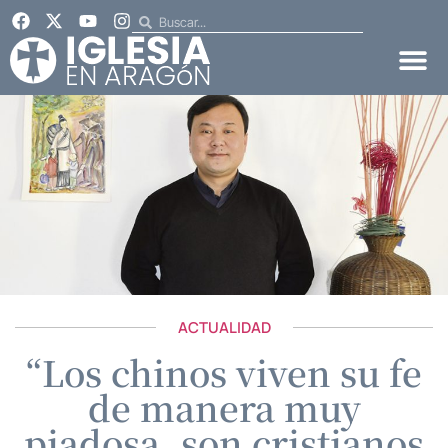
ACTUALIDAD
“Los chinos viven su fe
de manera muy
piadosa, son cristianos