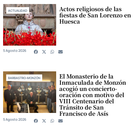
Actos religiosos de las
ACTUALIDAD
fiestas de San Lorenzo en
Huesca
5 Agosto 2026
El Monasterio de la
BARBASTRO-MONZÓN
Inmaculada de Monzón
acogió un concierto-
oración con motivo del
VIII Centenario del
Tránsito de San
Francisco de Asís
5 Agosto 2026