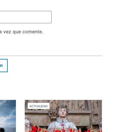
ma vez que comente.
In
ACTUALIDAD