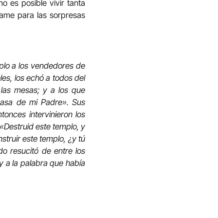
 es posible vivir tanta
ame para las sorpresas
mplo a los vendedores de
es, los echó a todos del
 las mesas; y a los que
 casa de mi Padre». Sus
tonces intervinieron los
«Destruid este templo, y
struir este templo, ¿y tú
do resucitó de entre los
 y a la palabra que había