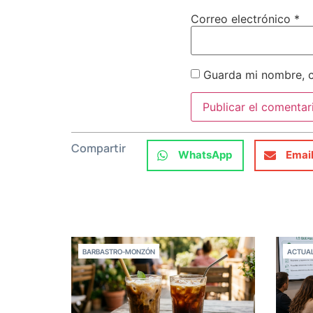
Correo electrónico
*
Guarda mi nombre, c
Compartir
WhatsApp
Emai
BARBASTRO-MONZÓN
ACTUAL