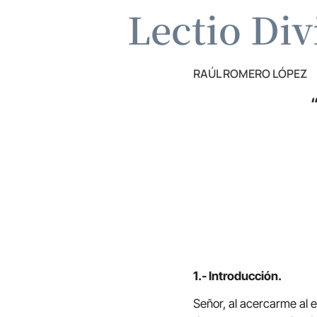
Lectio Div
RAÚL ROMERO LÓPEZ
1.- Introducción.
Señor, al acercarme al 