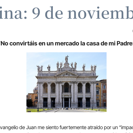
ina: 9 de noviem
“No convirtáis en un mercado la casa de mi Padre
evangelio de Juan me siento fuertemente atraído por un “imp