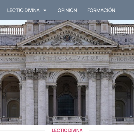
LECTIO DIVINA
OPINIÓN
FORMACIÓN
LECTIO DIVINA