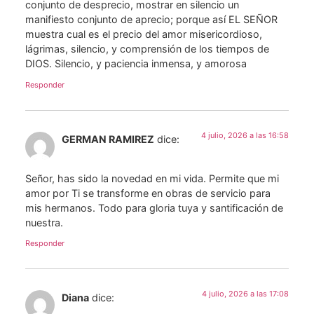
conjunto de desprecio, mostrar en silencio un
manifiesto conjunto de aprecio; porque así EL SEÑOR
muestra cual es el precio del amor misericordioso,
lágrimas, silencio, y comprensión de los tiempos de
DIOS. Silencio, y paciencia inmensa, y amorosa
Responder
4 julio, 2026 a las 16:58
GERMAN RAMIREZ
dice:
Señor, has sido la novedad en mi vida. Permite que mi
amor por Ti se transforme en obras de servicio para
mis hermanos. Todo para gloria tuya y santificación de
nuestra.
Responder
4 julio, 2026 a las 17:08
Diana
dice: