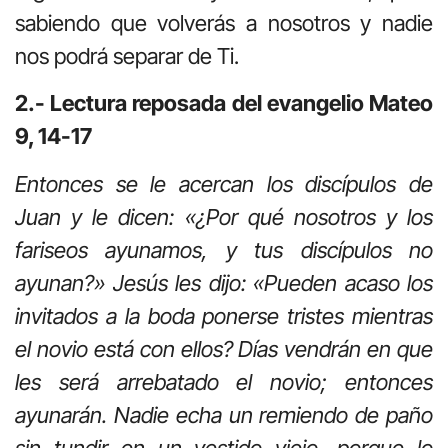
sabiendo que volverás a nosotros y nadie
nos podrá separar de Ti.
2.- Lectura reposada del evangelio Mateo
9, 14-17
Entonces se le acercan los discípulos de
Juan y le dicen: «¿Por qué nosotros y los
fariseos ayunamos, y tus discípulos no
ayunan?» Jesús les dijo: «Pueden acaso los
invitados a la boda ponerse tristes mientras
el novio está con ellos? Días vendrán en que
les será arrebatado el novio; entonces
ayunarán. Nadie echa un remiendo de paño
sin tundir en un vestido viejo, porque lo