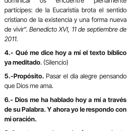
dominical os encuentre plenamente
partícipes: de la Eucaristía brota el sentido
cristiano de la existencia y una forma nueva
de vivir”.
Benedicto XVI, 11 de septiembre de
2011
.
4.- Qué me dice hoy a mí el texto bíblico
ya meditado
. (Silencio)
5.-Propósito.
Pasar el día alegre pensando
que Dios me ama.
6.- Dios me ha hablado hoy a mí a través
de su Palabra. Y ahora yo le respondo con
mi oración.