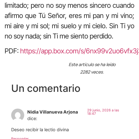
limitado; pero no soy menos sincero cuando
afirmo que Tú Señor, eres mi pan y mi vino;
mi aire y mi sol; mi suelo y mi cielo. Sin Ti yo
no soy nada; sin Ti me siento perdido.
PDF:
https://app.box.com/s/6nx99v2uo6vfx3
Este artículo se ha leído
2282 veces.
Un comentario
29 junio, 2026 a las
Nidia Villanueva Arjona
18:47
dice:
Deseo recibir la lectio divina
Responder