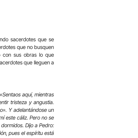
mundo sacerdotes que se
acerdotes que no busquen
 con sus obras lo que
sacerdotes que lleguen a
 «Sentaos aquí, mientras
ir tristeza y angustia.
go».
Y adelantándose un
í este cáliz. Pero no se
ó dormidos. Dijo a Pedro:
ón, pues el espíritu está