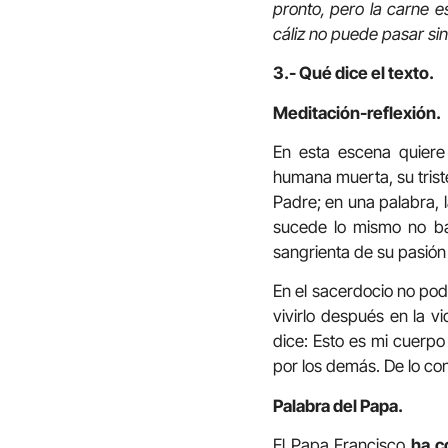
pronto, pero la carne es
cáliz no puede pasar si
3.- Qué dice el texto.
Meditación-reflexión.
En esta escena quiere 
humana muerta, su triste
Padre; en una palabra, 
sucede lo mismo no baj
sangrienta de su pasión
En el sacerdocio no pod
vivirlo después en la 
dice: Esto es mi cuerp
por los demás. De lo cont
Palabra del Papa.
El Papa Francisco
ha c