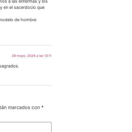
rmos a las enfermas y los
y en el sacerdocio que
, modelo de hombre
28 mayo, 2026 a las 13:11
nsagrados.
stán marcados con
*