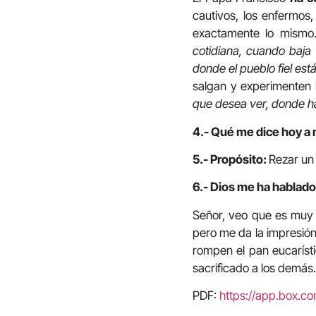
cautivos, los enfermos
exactamente lo mism
cotidiana, cuando baja h
donde el pueblo fiel es
salgan y experimenten 
que desea ver, donde h
4.- Qué me dice hoy a 
5.- Propósito:
Rezar un 
6.- Dios me ha hablado 
Señor, veo que es muy 
pero me da la impresión
rompen el pan eucarísti
sacrificado a los demás
PDF:
https://app.box.