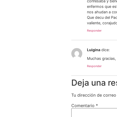
confesaba y bende
enfermos que est
nos ahudan a co
Que decu del Pad
valiente, coraju
Responder
Luigina
dice:
Muchas gracias,
Responder
Deja una r
Tu dirección de correo
Comentario
*