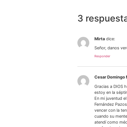
3 respuest
Mirta
dice:
Señor, danos ver
Responder
Cesar Domingo
Gracias a DIOS h
estoy en la sépt
En mi juventud e
Fernández Pazos
vencer con la te
cuando su mente 
atendí como médi