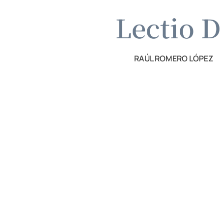
Lectio D
RAÚL ROMERO LÓPEZ