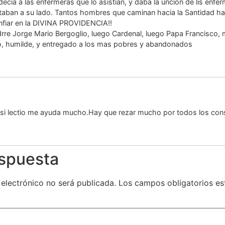
cía a las enfermeras que lo asistían, y daba la unción de lis enfe
aban a su lado. Tantos hombres que caminan hacia la Santidad ha
nfiar en la DIVINA PROVIDENCIA!!
rre Jorge Mario Bergoglio, luego Cardenal, luego Papa Francisco
do, humilde, y entregado a los mas pobres y abandonados
 si lectio me ayuda mucho.Hay que rezar mucho por todos los co
espuesta
 electrónico no será publicada.
Los campos obligatorios e