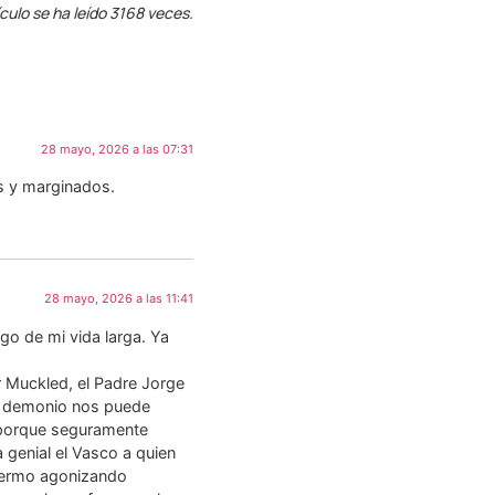
ículo se ha leído 3168 veces.
28 mayo, 2026 a las 07:31
s y marginados.
28 mayo, 2026 a las 11:41
o de mi vida larga. Ya
r Muckled, el Padre Jorge
l demonio nos puede
 porque seguramente
 genial el Vasco a quien
nfermo agonizando