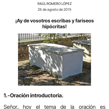
RAÚL ROMERO LÓPEZ
26 de agosto de 2019
¡Ay de vosotros escribas y fariseos
hipócritas!
1.-Oración introductoria.
Señor
,
hoy el tema de la oración es