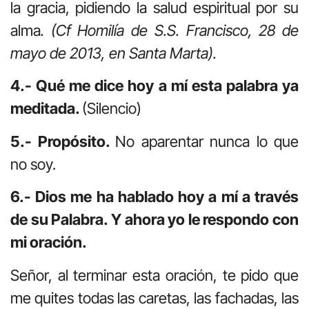
la gracia, pidiendo la salud espiritual por su
alma
. (Cf Homilía de S.S. Francisco, 28 de
mayo de 2013, en Santa Marta).
4.- Qué me dice hoy a mí esta palabra ya
meditada.
(Silencio)
5.- Propósito.
No aparentar nunca lo que
no soy.
6.- Dios me ha hablado hoy a mí a través
de su Palabra. Y ahora yo le respondo con
mi oración.
Señor, al terminar esta oración, te pido que
me quites todas las caretas, las fachadas, las