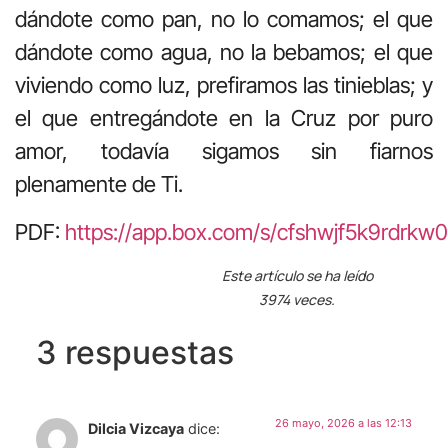
dándote como pan, no lo comamos; el que
dándote como agua, no la bebamos; el que
viviendo como luz, prefiramos las tinieblas; y
el que entregándote en la Cruz por puro
amor, todavía sigamos sin fiarnos
plenamente de Ti.
PDF:
https://app.box.com/s/cfshwjf5k9rdrkw
Este artículo se ha leído
3974 veces.
3 respuestas
26 mayo, 2026 a las 12:13
Dilcia Vizcaya
dice: