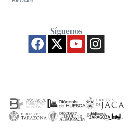
Formación
Síguenos