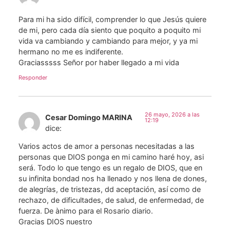
Para mi ha sido difícil, comprender lo que Jesús quiere
de mi, pero cada día siento que poquito a poquito mi
vida va cambiando y cambiando para mejor, y ya mi
hermano no me es indiferente.
Graciasssss Señor por haber llegado a mi vida
Responder
26 mayo, 2026 a las
Cesar Domingo MARINA
12:19
dice:
Varios actos de amor a personas necesitadas a las
personas que DIOS ponga en mi camino haré hoy, asi
será. Todo lo que tengo es un regalo de DIOS, que en
su infinita bondad nos ha llenado y nos llena de dones,
de alegrías, de tristezas, dd aceptación, así como de
rechazo, de dificultades, de salud, de enfermedad, de
fuerza. De ànimo para el Rosario diario.
Gracias DIOS nuestro