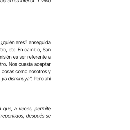
a en su interior. Y vivió
 ¿quién eres? enseguida
tro, etc. En cambio, San
isión es ser referente a
tro. Nos cuesta aceptar
as cosas como nosotros y
 yo disminuya”.
Pero ahí
d que, a veces, permite
repentidos, después se