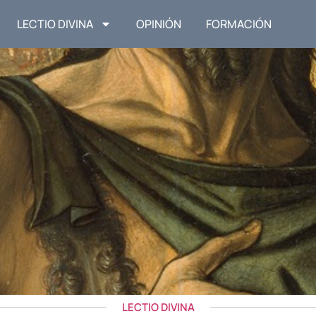
LECTIO DIVINA
OPINIÓN
FORMACIÓN
LECTIO DIVINA