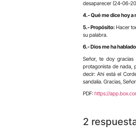
desaparecer (24-06-20
4.- Qué me dice hoy a 
5.- Propósito:
Hacer tod
su palabra.
6.- Dios me ha hablado
Señor, te doy gracias
protagonista de nada, p
decir: Ahí está el Cor
sandalia. Gracias, Señor,
PDF:
https://app.box.
2 respuest