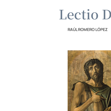
Lectio D
RAÚL ROMERO LÓPEZ