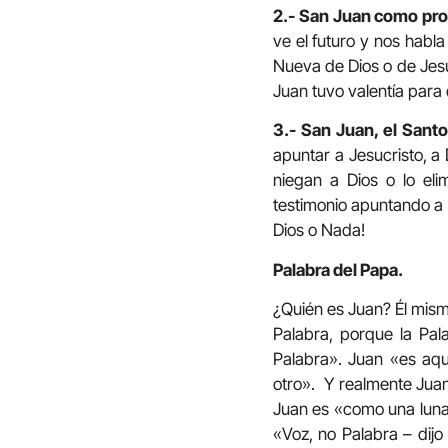
2.- San Juan como pro
ve el futuro y nos habl
Nueva de Dios o de Jesu
Juan tuvo valentía para 
3.- San Juan, el Sant
apuntar a Jesucristo, a
niegan a Dios o lo eli
testimonio apuntando a D
Dios o Nada!
Palabra del Papa.
¿Quién es Juan? Él mismo
Palabra, porque la Pal
Palabra». Juan «es aqu
otro». Y realmente Juan «
Juan es «como una luna»
«Voz, no Palabra – dijo