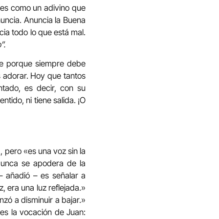
 es como un adivino que
nuncia. Anuncia la Buena
ia todo lo que está mal.
”.
de porque siempre debe
s adorar. Hoy que tantos
ntado, es decir, con su
tido, ni tiene salida. ¡O
, pero «es una voz sin la
«Nunca se apodera de la
– añadió – es señalar a
, era una luz reflejada.»
zó a disminuir a bajar.»
 es la vocación de Juan: