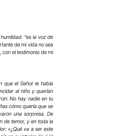
u humildad:
“es la voz de
rtante de mi vida no sea
 con el testimonio de mi
on que el Señor le había
ncidar al niño y querían
eron: No hay nadie en tu
señas cómo quería que se
levaron una sorpresa. De
n de temor, y en toda la
or: «¿Qué va a ser este