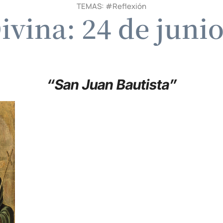
TEMAS: #
Reflexión
ivina: 24 de juni
“San Juan Bautista”