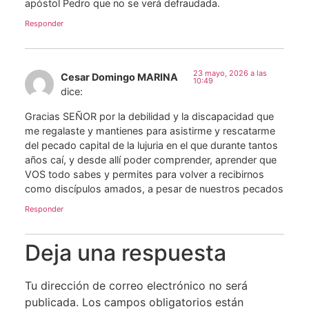
apóstol Pedro que no se verá defraudada.
Responder
23 mayo, 2026 a las
Cesar Domingo MARINA
10:49
dice:
Gracias SEÑOR por la debilidad y la discapacidad que
me regalaste y mantienes para asistirme y rescatarme
del pecado capital de la lujuria en el que durante tantos
años caí, y desde allí poder comprender, aprender que
VOS todo sabes y permites para volver a recibirnos
como discípulos amados, a pesar de nuestros pecados
Responder
Deja una respuesta
Tu dirección de correo electrónico no será
publicada.
Los campos obligatorios están