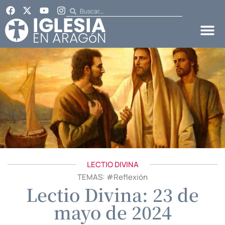
LECTIO DIVINA
TEMAS: #
Reflexión
Lectio Divina: 23 de
mayo de 2024