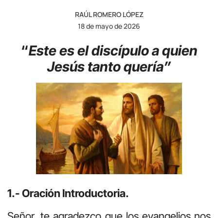
RAÚL ROMERO LÓPEZ
18 de mayo de 2026
“
Este es el discípulo a quien
Jesús tanto quería”
1.- Oración Introductoria.
Señor, te agradezco que los evangelios nos