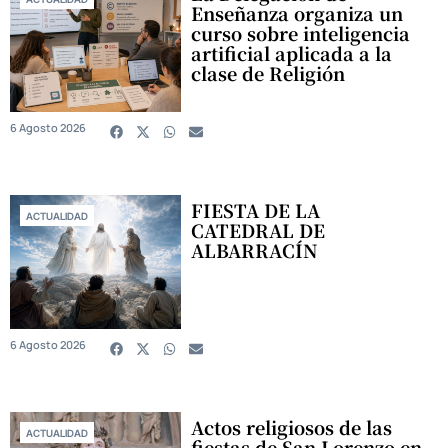
Enseñanza organiza un
curso sobre inteligencia
artificial aplicada a la
clase de Religión
6 Agosto 2026
FIESTA DE LA
ACTUALIDAD
CATEDRAL DE
ALBARRACÍN
6 Agosto 2026
Actos religiosos de las
ACTUALIDAD
fiestas de San Lorenzo en