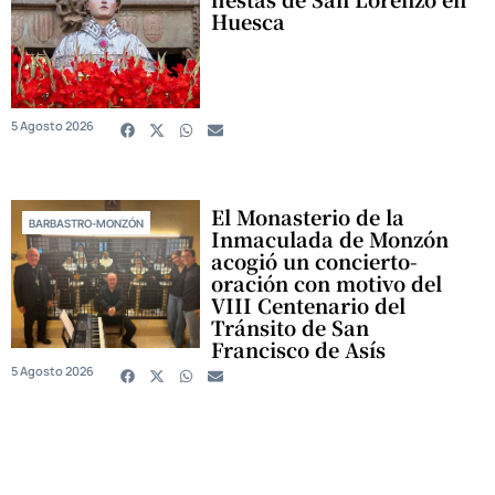
Huesca
5 Agosto 2026
El Monasterio de la
BARBASTRO-MONZÓN
Inmaculada de Monzón
acogió un concierto-
oración con motivo del
VIII Centenario del
Tránsito de San
Francisco de Asís
5 Agosto 2026