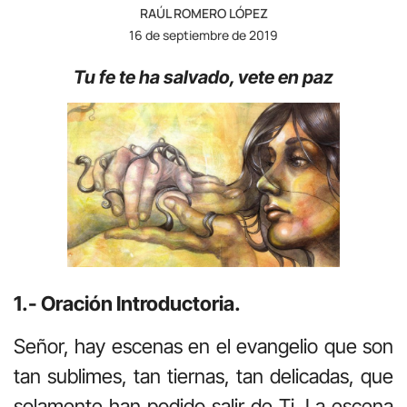
RAÚL ROMERO LÓPEZ
16 de septiembre de 2019
Tu fe te ha salvado, vete en paz
1.- Oración Introductoria.
Señor, hay escenas en el evangelio que son
tan sublimes, tan tiernas, tan delicadas, que
solamente han podido salir de Ti. La escena