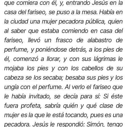
que comiera con él, y, entrando Jesús en la
casa del fariseo, se puso a la mesa. Había en
la ciudad una mujer pecadora pública, quien
al saber que estaba comiendo en casa del
fariseo, llevó un frasco de alabastro de
perfume, y poniéndose detrás, a los pies de
él, comenzó a llorar, y con sus lágrimas le
mojaba los pies y con los cabellos de su
cabeza se los secaba; besaba sus pies y los
ungía con el perfume. Al verlo el fariseo que
le había invitado, se decía para sí: Si éste
fuera profeta, sabría quién y qué clase de
mujer es la que le está tocando, pues es una
pecadora. Jesús le respondió: Simón, tengo