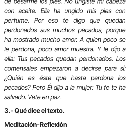
de besarme los pies. No ungiste mi cabeza
con aceite. Ella ha ungido mis pies con
perfume. Por eso te digo que quedan
perdonados sus muchos pecados, porque
ha mostrado mucho amor. A quien poco se
le perdona, poco amor muestra. Y le dijo a
ella: Tus pecados quedan perdonados. Los
comensales empezaron a decirse para sí:
¿Quién es éste que hasta perdona los
pecados? Pero Él dijo a la mujer: Tu fe te ha
salvado. Vete en paz.
3.- Qué dice el texto.
Meditación-Reflexión