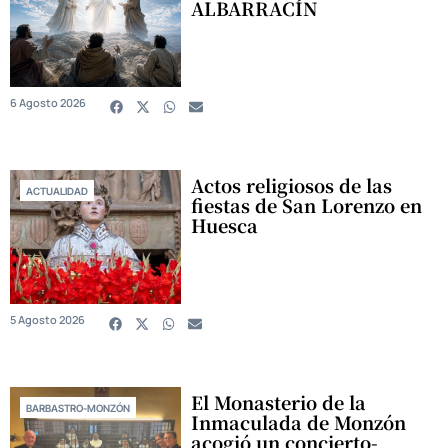
ALBARRACÍN
6 Agosto 2026
Actos religiosos de las
ACTUALIDAD
fiestas de San Lorenzo en
Huesca
5 Agosto 2026
El Monasterio de la
BARBASTRO-MONZÓN
Inmaculada de Monzón
acogió un concierto-