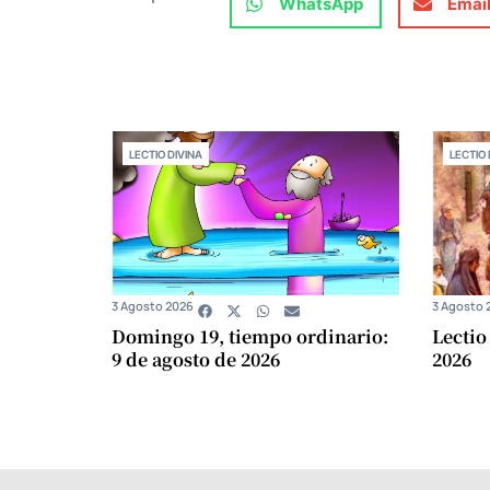
WhatsApp
Emai
LECTIO DIVINA
LECTIO 
3 Agosto 2026
3 Agosto 
Domingo 19, tiempo ordinario:
Lectio
9 de agosto de 2026
2026