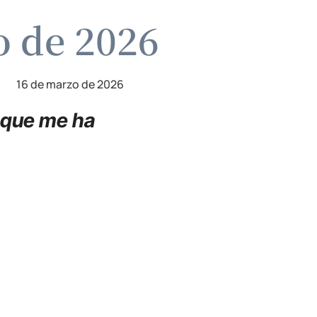
o de 2026
16 de marzo de 2026
l que me ha