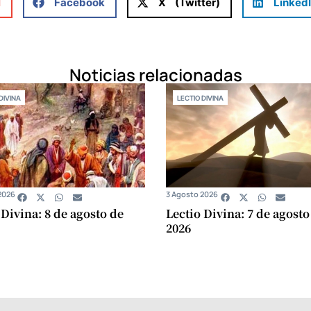
l
Facebook
X (Twitter)
Linked
Noticias relacionadas
DIVINA
LECTIO DIVINA
2026
3 Agosto 2026
 Divina: 8 de agosto de
Lectio Divina: 7 de agosto
2026