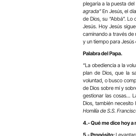
plegaria a la puesta del
agrada”
En Jesús, el día
de Dios, su “Abbá”. Lo
Jesús. Hoy Jesús sigue
caminando a través de m
y un tiempo para Jesús 
Palabra del Papa.
“La obediencia a la volun
plan de Dios, que la 
voluntad, o busco comp
de Dios sobre mí y sobr
gestionar las cosas… L
Dios, también necesito 
Homilía de S.S. Francis
4.- Qué me dice hoy a 
5.- Propósito:
Levantar