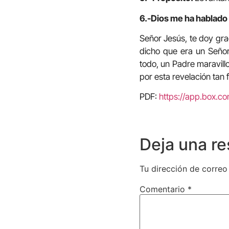
6.-Dios me ha hablado 
Señor Jesús, te doy gra
dicho que era un Señor
todo, un Padre maravill
por esta revelación tan f
PDF:
https://app.box.
Deja una r
Tu dirección de correo
Comentario
*