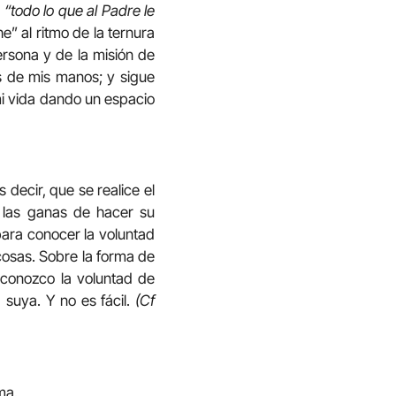
a
“todo lo que al Padre le
he” al ritmo de la ternura
rsona y de la misión de
s de mis manos; y sigue
mi vida dando un espacio
 decir, que se realice el
 las ganas de hacer su
ara conocer la voluntad
cosas. Sobre la forma de
 conozco la voluntad de
 suya. Y no es fácil.
(Cf
ma.