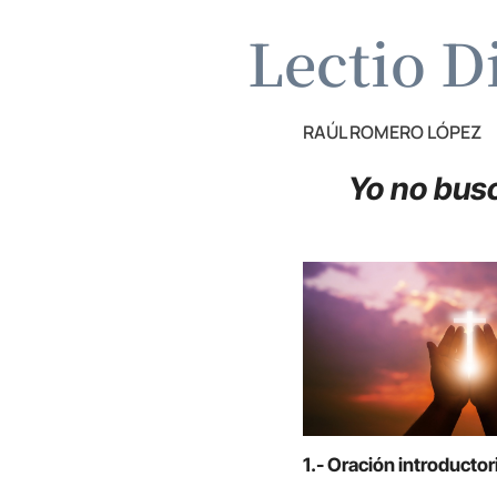
Lectio D
RAÚL ROMERO LÓPEZ
Yo no busc
1.- Oración introductor