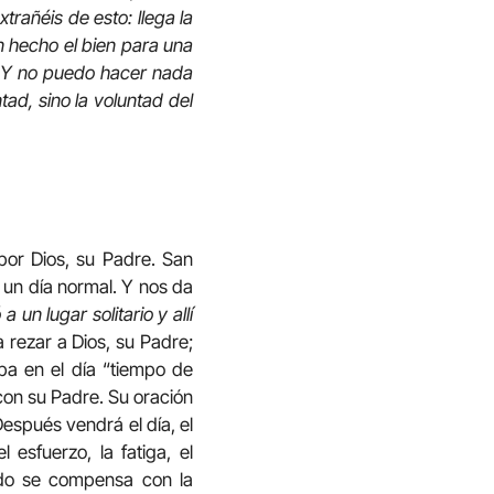
trañéis de esto: llega la
n hecho el bien para una
o. Y no puedo hacer nada
tad, sino la voluntad del
 por Dios, su Padre. San
 un día normal. Y nos da
un lugar solitario y allí
 rezar a Dios, su Padre;
aba en el día “tiempo de
on su Padre. Su oración
Después vendrá el día, el
 esfuerzo, la fatiga, el
todo se compensa con la