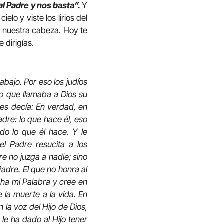
l Padre y nos basta”.
Y
lo y viste los lirios del
de nuestra cabeza. Hoy te
 dirigías.
abajo. Por eso los judíos
o que llamaba a Dios su
les decía: En verdad, en
dre: lo que hace él, eso
odo lo que él hace. Y le
l Padre resucita a los
re no juzga a nadie; sino
Padre. El que no honra al
cha mi Palabra y cree en
 la muerte a la vida. En
 la voz del Hijo de Dios,
 le ha dado al Hijo tener