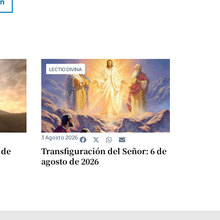
In
LECTIO DIVINA
3 Agosto 2026
 de
Transfiguración del Señor: 6 de
agosto de 2026