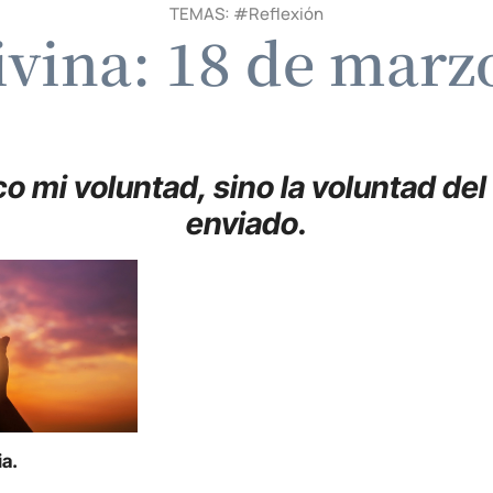
TEMAS: #
Reflexión
ivina: 18 de marz
o mi voluntad, sino la voluntad de
enviado.
ia.