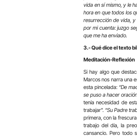
vida en sí mismo, y le h
hora en que todos los q
resurrección de vida, y
por mi cuenta: juzgo seg
que me ha enviado.
3.- Qué dice el texto bí
Meditación-Reflexión
Si hay algo que destaca
Marcos nos narra una es
esta pincelada:
“De madr
se puso a hacer oración
tenía necesidad de esta
trabajar”.
“Su Padre trab
primera, con la frescura
trabajo del día, la pre
cansancio. Pero todo s