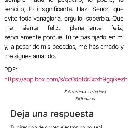
sencillo, lo insignificante. Haz, Señor, que
evite toda vanagloria, orgullo, soberbia. Que
me sienta feliz, plenamente feliz,
sencillamente porque Tú te has fijado en mí
y, a pesar de mis pecados, me has amado y
me sigues amando.
PDF:
https://app.box.com/s/cc0dotdr3cxh9gqike
Este artículo se ha leído
666 veces.
Deja una respuesta
Tu dirección de correo electrónico no será