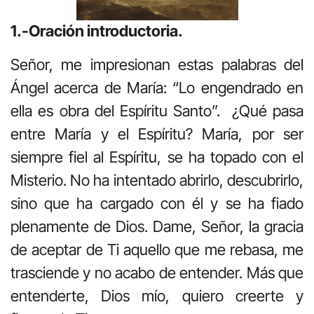
1.-Oración introductoria.
Señor, me impresionan estas palabras del
Ángel acerca de María: “Lo engendrado en
ella es obra del Espíritu Santo”. ¿Qué pasa
entre María y el Espíritu? María, por ser
siempre fiel al Espíritu, se ha topado con el
Misterio. No ha intentado abrirlo, descubrirlo,
sino que ha cargado con él y se ha fiado
plenamente de Dios. Dame, Señor, la gracia
de aceptar de Ti aquello que me rebasa, me
trasciende y no acabo de entender. Más que
entenderte, Dios mío, quiero creerte y