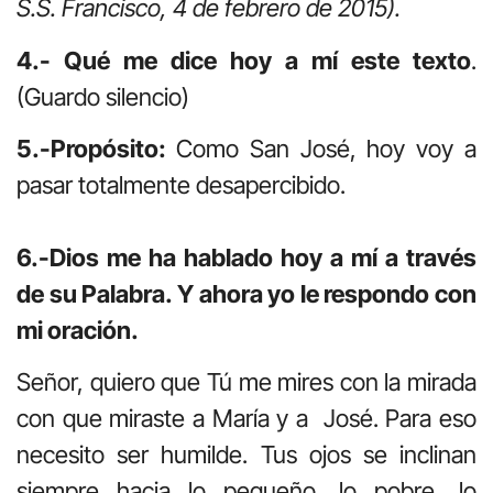
S.S. Francisco, 4 de febrero de 2015).
4.- Qué me dice hoy a mí este texto
.
(Guardo silencio)
5.-Propósito:
Como San José, hoy voy a
pasar totalmente desapercibido.
6.-Dios me ha hablado hoy a mí a través
de su Palabra. Y ahora yo le respondo con
mi oración.
Señor, quiero que Tú me mires con la mirada
con que miraste a María y a José. Para eso
necesito ser humilde. Tus ojos se inclinan
siempre hacia lo pequeño, lo pobre, lo