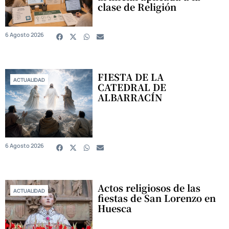
clase de Religión
6 Agosto 2026
FIESTA DE LA
ACTUALIDAD
CATEDRAL DE
ALBARRACÍN
6 Agosto 2026
Actos religiosos de las
ACTUALIDAD
fiestas de San Lorenzo en
Huesca