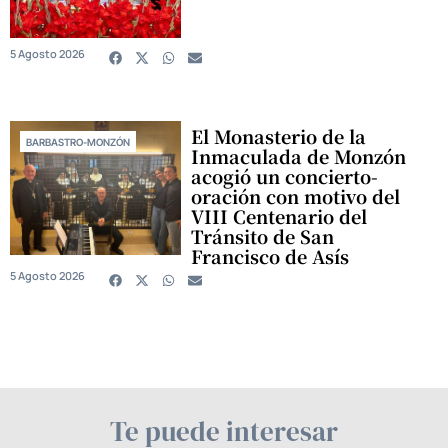
5 Agosto 2026
El Monasterio de la
BARBASTRO-MONZÓN
Inmaculada de Monzón
acogió un concierto-
oración con motivo del
VIII Centenario del
Tránsito de San
Francisco de Asís
5 Agosto 2026
Te puede interesar