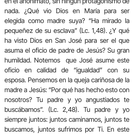
en el anonimato, sin ningún protagonismo de
nada. ¿Qué vio Dios en María para ser
elegida como madre suya? “Ha mirado la
pequeñez de su esclava” (Lc. 1,48). ¿Y qué
ha visto Dios en San José para ser el que
asuma el oficio de padre de Jesús? Su gran
humildad. Notemos que José asume este
oficio en calidad de “igualdad” con su
esposa. Pensemos en la queja cariñosa de la
madre a Jesús: “Por qué has hecho esto con
nosotros? Tu padre y yo angustiados te
buscábamos”. (Lc. 2,48). Tu padre y yo
siempre juntos: juntos caminamos, juntos te
buscamos, juntos sufrimos por Ti. En este