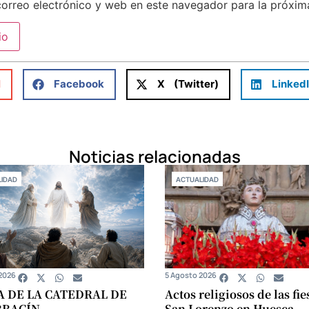
orreo electrónico y web en este navegador para la próxi
l
Facebook
X (Twitter)
Linked
Noticias relacionadas
IDAD
ACTUALIDAD
2026
5 Agosto 2026
A DE LA CATEDRAL DE
Actos religiosos de las fie
RRACÍN
San Lorenzo en Huesca