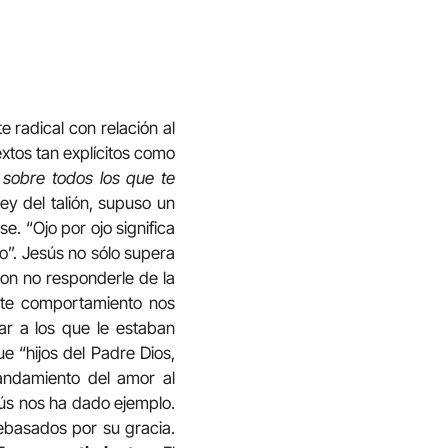
 radical con relación al
xtos tan explícitos como
 sobre todos los que te
ey del talión, supuso un
e. “Ojo por ojo significa
o”. Jesús no sólo supera
 con no responderle de la
ste comportamiento nos
ar a los que le estaban
e “hijos del Padre Dios,
andamiento del amor al
ús nos ha dado ejemplo.
rebasados por su gracia.