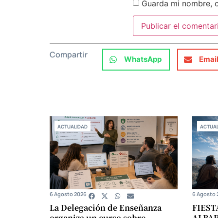
Guarda mi nombre, c
Compartir
WhatsApp
Emai
ACTUALIDAD
ACTUAL
6 Agosto 2026
6 Agosto 
La Delegación de Enseñanza
FIEST
organiza un curso sobre
ALBA