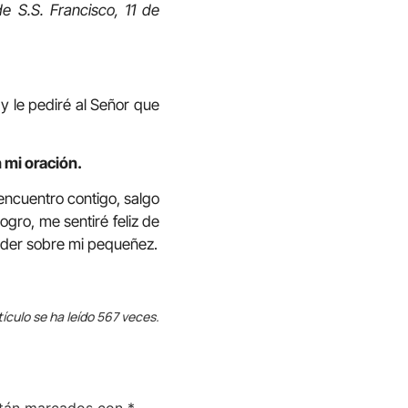
e S.S. Francisco, 11 de
y le pediré al Señor que
 mi oración.
encuentro contigo, salgo
ogro, me sentiré feliz de
poder sobre mi pequeñez.
tículo se ha leído 567 veces.