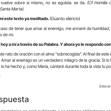
vuelve sobre sí mismo, no es egoísta: se da.
(Cf Homilía d
 Santa Marta).
mí este texto ya meditado.
(Guardo silencio)
 caso de tener que amar al enemigo, me armaré de humildad, 
o de mí.
hoy a mí a través de su Palabra. Y ahora yo le respondo con
e rato de oración con el alma “sobrecogida”. Al final de este 
Amar al enemigo es un verdadero milagro de la gracia. Si lo l
 lo ha hecho y, como María, cantaré durante toda la vida tu 
E
Este ar
espuesta