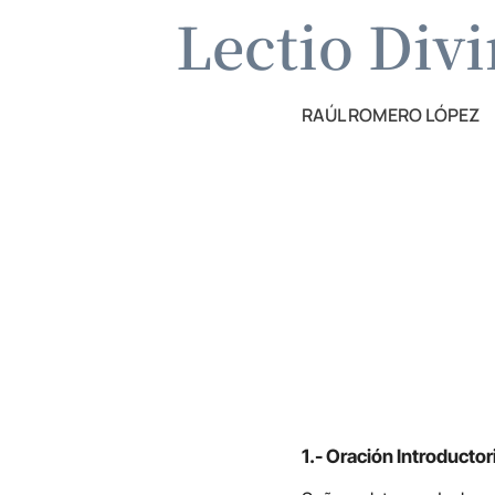
Lectio Div
RAÚL ROMERO LÓPEZ
1.- Oración Introductor