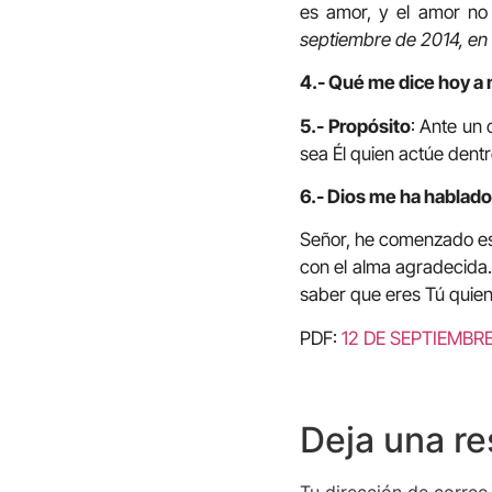
es amor, y el amor no 
septiembre de 2014, en
4.- Qué me dice hoy a 
5.- Propósito
: Ante un
sea Él quien actúe dentr
6.- Dios me ha hablado 
Señor, he comenzado est
con el alma agradecida. 
saber que eres Tú quien
PDF:
12 DE SEPTIEMBR
Deja una r