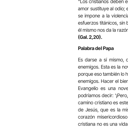
“Los cristianos deben e
amor sustituye al odio;
se impone a la violenci
esfuerzos titánicos, si
él mismo nos da la razó
(Gal. 2,20).
Palabra del Papa
Es darse a sí mismo, 
enemigos. Esta es la n
porque eso también lo h
enemigos. Hacer el bien
Evangelio es una noved
podríamos decir: ‘¡Pero
camino cristiano es est
de Jesús, que es la mi
corazón misericordioso
cristiana no es una vida