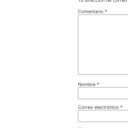
Tu dirección de correo
Comentario
*
Nombre
*
Correo electrónico
*