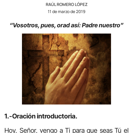
RAÚL ROMERO LÓPEZ
11 de marzo de 2019
“Vosotros, pues, orad así: Padre nuestro”
1.-Oración introductoria.
Hoy, Señor, vengo a Ti para que seas Tú el