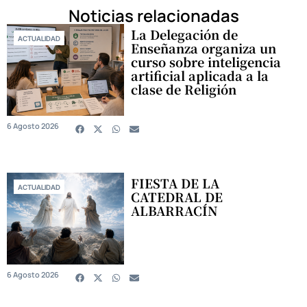
Noticias relacionadas
La Delegación de
ACTUALIDAD
Enseñanza organiza un
curso sobre inteligencia
artificial aplicada a la
clase de Religión
6 Agosto 2026
FIESTA DE LA
ACTUALIDAD
CATEDRAL DE
ALBARRACÍN
6 Agosto 2026