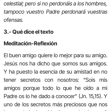
celestial; pero si no perdonáis a los hombres,
tampoco vuestro Padre perdonará vuestras
ofensas.
3.- Qué dice el texto
Meditación-Reflexión
El buen amigo quiere lo mejor para su amigo.
Jesús nos ha dicho que somos sus amigos.
Y ha puesto la esencia de su amistad en no
tener secretos con nosotros: “Sois mis
amigos porque todo lo que he oído a mi
Padre os lo he dado a conocer” (Jn. 15,15). Y
uno de los secretos más preciosos que nos