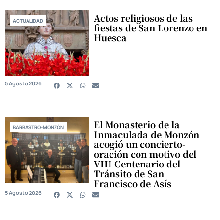
Actos religiosos de las
ACTUALIDAD
fiestas de San Lorenzo en
Huesca
5 Agosto 2026
El Monasterio de la
BARBASTRO-MONZÓN
Inmaculada de Monzón
acogió un concierto-
oración con motivo del
VIII Centenario del
Tránsito de San
Francisco de Asís
5 Agosto 2026