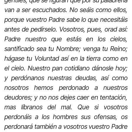
gentiles, que se figuran que por su palabrería
van a ser escuchados. No seáis como ellos,
porque vuestro Padre sabe lo que necesitáis
antes de pedírselo. Vosotros, pues, orad así:
Padre nuestro que estás en los cielos,
santificado sea tu Nombre; venga tu Reino;
hágase tu Voluntad así en la tierra como en
el cielo. Nuestro pan cotidiano dánosle hoy;
y perdónanos nuestras deudas, así como
nosotros hemos perdonado a nuestros
deudores; y no nos dejes caer en tentación,
mas líbranos del mal. Que si vosotros
perdonáis a los hombres sus ofensas, os
perdonará también a vosotros vuestro Padre