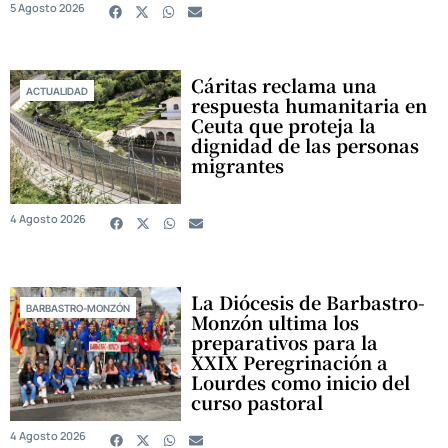
5 Agosto 2026
Cáritas reclama una
ACTUALIDAD
respuesta humanitaria en
Ceuta que proteja la
dignidad de las personas
migrantes
4 Agosto 2026
La Diócesis de Barbastro-
BARBASTRO-MONZÓN
Monzón ultima los
preparativos para la
XXIX Peregrinación a
Lourdes como inicio del
curso pastoral
4 Agosto 2026