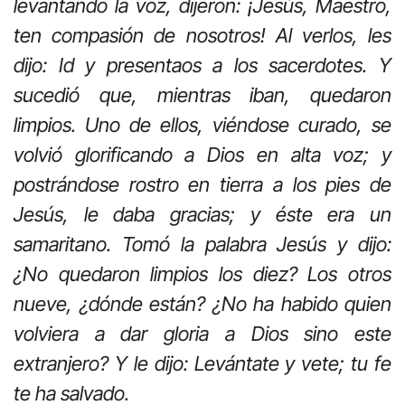
levantando la voz, dijeron: ¡Jesús, Maestro,
ten compasión de nosotros! Al verlos, les
dijo: Id y presentaos a los sacerdotes. Y
sucedió que, mientras iban, quedaron
limpios. Uno de ellos, viéndose curado, se
volvió glorificando a Dios en alta voz; y
postrándose rostro en tierra a los pies de
Jesús, le daba gracias; y éste era un
samaritano. Tomó la palabra Jesús y dijo:
¿No quedaron limpios los diez? Los otros
nueve, ¿dónde están? ¿No ha habido quien
volviera a dar gloria a Dios sino este
extranjero? Y le dijo: Levántate y vete; tu fe
te ha salvado.