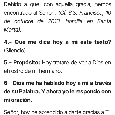
Debido a que, con aquella gracia, hemos
encontrado al Señor”.
(Cf. S.S. Francisco, 10
de octubre de 2013, homilía en Santa
Marta).
4.- Qué me dice hoy a mí este texto?
(Silencio)
5.- Propósito:
Hoy trataré de ver a Dios en
el rostro de mi hermano.
6
.-
Dios me ha hablado hoy a mí a través
de su Palabra. Y ahora yo le respondo con
mi oración.
Señor, hoy he aprendido a darte gracias a Ti,