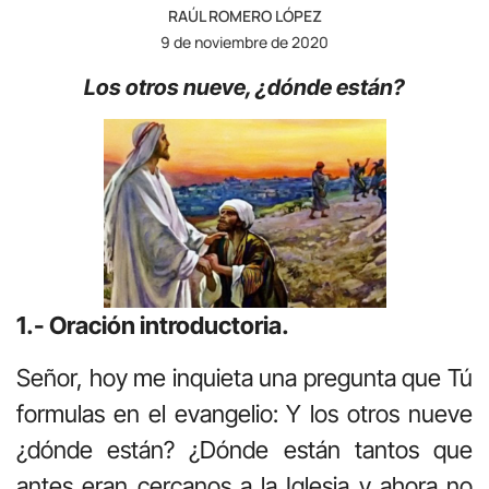
RAÚL ROMERO LÓPEZ
9 de noviembre de 2020
Los otros nueve, ¿dónde están?
1.- Oración introductoria.
Señor, hoy me inquieta una pregunta que Tú
formulas en el evangelio: Y los otros nueve
¿dónde están? ¿Dónde están tantos que
antes eran cercanos a la Iglesia y ahora no