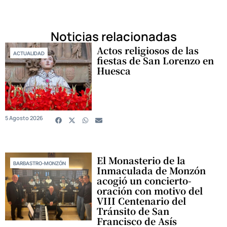
Noticias relacionadas
Actos religiosos de las
ACTUALIDAD
fiestas de San Lorenzo en
Huesca
5 Agosto 2026
El Monasterio de la
BARBASTRO-MONZÓN
Inmaculada de Monzón
acogió un concierto-
oración con motivo del
VIII Centenario del
Tránsito de San
Francisco de Asís