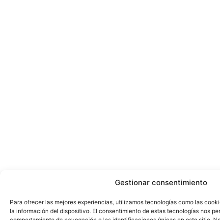
Gestionar consentimiento
Para ofrecer las mejores experiencias, utilizamos tecnologías como las cook
la información del dispositivo. El consentimiento de estas tecnologías nos pe
comportamiento de navegación o las identificaciones únicas en este sitio. No 