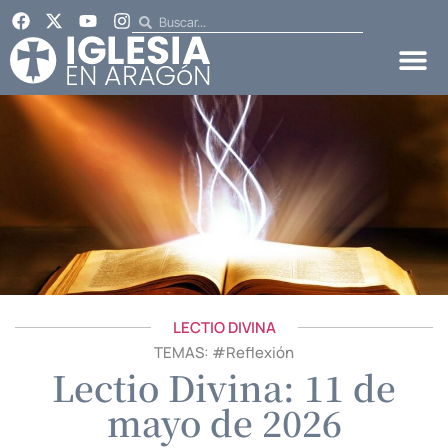
LECTIO DIVINA
TEMAS: #
Reflexión
Lectio Divina: 11 de
mayo de 2026