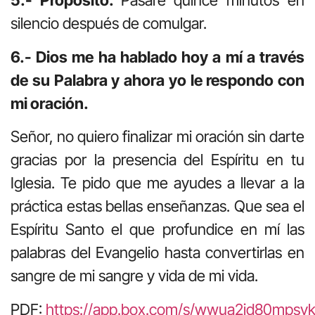
5.- Propósito.
Pasaré quince minutos en
silencio después de comulgar.
6.- Dios me ha hablado hoy a mí a través
de su Palabra y ahora yo le respondo con
mi oración.
Señor, no quiero finalizar mi oración sin darte
gracias por la presencia del Espíritu en tu
Iglesia. Te pido que me ayudes a llevar a la
práctica estas bellas enseñanzas. Que sea el
Espíritu Santo el que profundice en mí las
palabras del Evangelio hasta convertirlas en
sangre de mi sangre y vida de mi vida.
PDF:
https://app.box.com/s/wwua2jd80mps