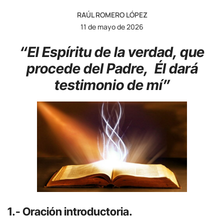
RAÚL ROMERO LÓPEZ
11 de mayo de 2026
“El Espíritu de la verdad, que
procede del Padre,
Él dará
testimonio de mí”
1.- Oración introductoria.