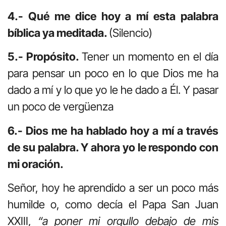
4.- Qué me dice hoy a mí esta palabra
bíblica ya meditada.
(Silencio)
5.- Propósito.
Tener un momento en el día
para pensar un poco en lo que Dios me ha
dado a mí y lo que yo le he dado a Él. Y pasar
un poco de vergüenza
6.- Dios me ha hablado hoy a mí a través
de su palabra. Y ahora yo le respondo con
mi oración.
Señor, hoy he aprendido a ser un poco más
humilde o, como decía el Papa San Juan
XXIII,
“a poner mi orgullo debajo de mis