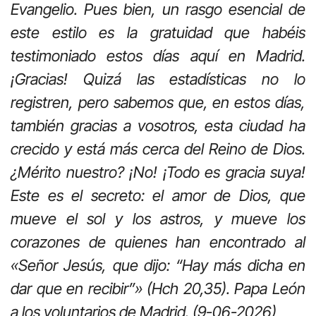
Evangelio. Pues bien, un rasgo esencial de
este estilo es la gratuidad que habéis
testimoniado estos días aquí en Madrid.
¡Gracias! Quizá las estadísticas no lo
registren, pero sabemos que, en estos días,
también gracias a vosotros, esta ciudad ha
crecido y está más cerca del Reino de Dios.
¿Mérito nuestro? ¡No! ¡Todo es gracia suya!
Este es el secreto: el amor de Dios, que
mueve el sol y los astros, y mueve los
corazones de quienes han encontrado al
«Señor Jesús, que dijo: “Hay más dicha en
dar que en recibir”» (Hch 20,35). Papa León
a los voluntarios de Madrid. (9-06-2026)