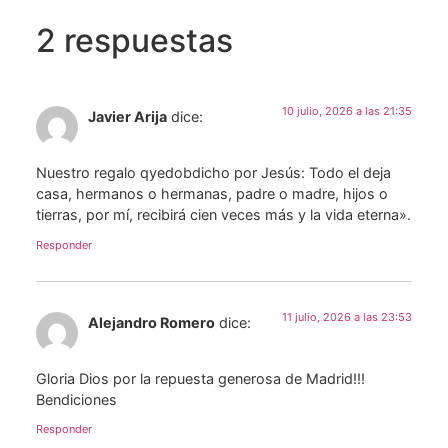
2 respuestas
10 julio, 2026 a las 21:35
Javier Arija
dice:
Nuestro regalo qyedobdicho por Jesús: Todo el deja
casa, hermanos o hermanas, padre o madre, hijos o
tierras, por mí, recibirá cien veces más y la vida eterna».
Responder
11 julio, 2026 a las 23:53
Alejandro Romero
dice:
Gloria Dios por la repuesta generosa de Madrid!!!
Bendiciones
Responder