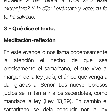
volviera a dar gloria a Dios sino este
extranjero? Y le dijo: Levántate y vete; tu fe
te ha salvado.
3.- Qué dice el texto.
Meditación-reflexión
En este evangelio nos llama poderosamente
la atención el hecho de que sea
precisamente el samaritano, el que vive al
margen de la ley judía, el único que venga a
dar gracias al Señor. Los nueve leprosos
judíos se limitan a ir a los sacerdotes, como
mandaba la ley (Lev. 13,39). En cambio el
samaritano se deja conducir por la ley