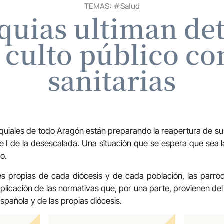
TEMAS: #
Salud
quias ultiman det
 culto público co
sanitarias
uiales de todo Aragón están preparando la reapertura de sus
se I de la desescalada. Una situación que se espera que sea l
o.
es propias de cada diócesis y de cada población, las parro
plicación de las normativas que, por una parte, provienen del 
spañola y de las propias diócesis.