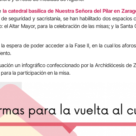
ce
la catedral basílica de Nuestra Señora del Pilar en Zara
s de seguridad y sacristanía, se han habilitado dos espacios 
 el Altar Mayor, para la celebración de las misas; y la Santa C
la espera de poder acceder a la Fase II, en la cual los afor
iento.
ación un infográfico confeccionado por la Archidiócesis de
ara la participación en la misa.