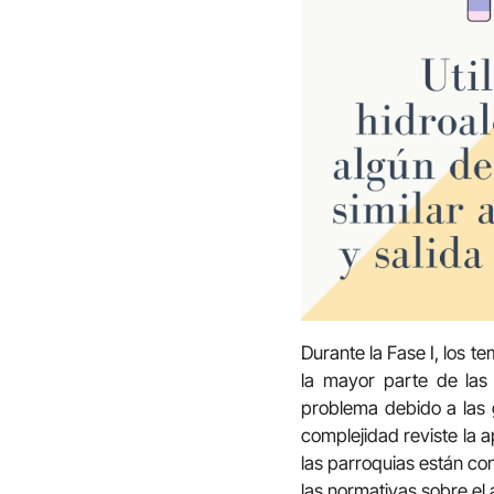
Durante la Fase I, los t
la mayor parte de las
problema debido a las 
complejidad reviste la 
las parroquias están co
las normativas sobre el 