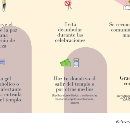
Este ar