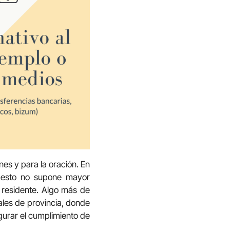
nes y para la oración. En
, esto no supone mayor
 residente. Algo más de
ales de provincia, donde
gurar el cumplimiento de