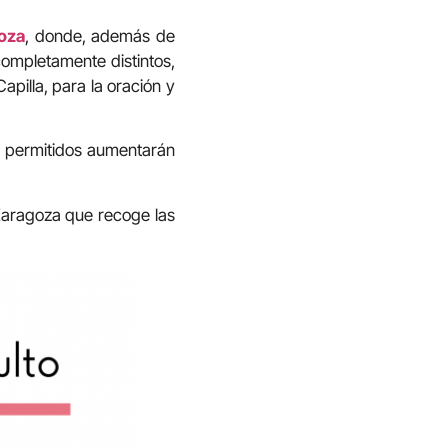
goza
, donde, además de
completamente distintos,
apilla, para la oración y
os permitidos aumentarán
 Zaragoza que recoge las