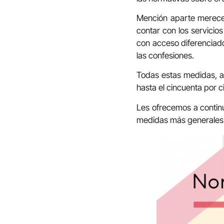
Mención aparte mere
contar con los servicio
con acceso diferenciado:
las confesiones.
Todas estas medidas, a 
hasta el cincuenta por c
Les ofrecemos a continu
medidas más generales p