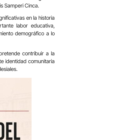
uis Samperi Cinca.
ificativas en la historia
tante labor educativa,
iento demográfico a lo
retende contribuir a la
te identidad comunitaria
esiales.