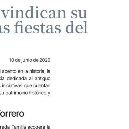
ivindican su
s fiestas del
10 de junio de 2026
cento en la historia, la
cia dedicada al antiguo
 iniciativas que cuentan
u patrimonio histórico y
Torrero
grada Familia acogerá la