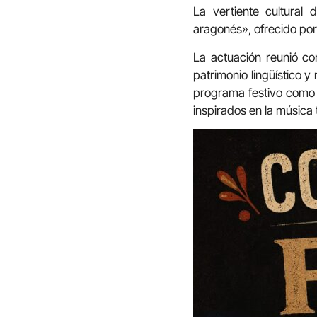
La vertiente cultural
aragonés», ofrecido por
La actuación reunió co
patrimonio lingüístico y
programa festivo como u
inspirados en la música 