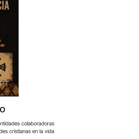
io
 entidades colaboradoras
des cristianas en la vida