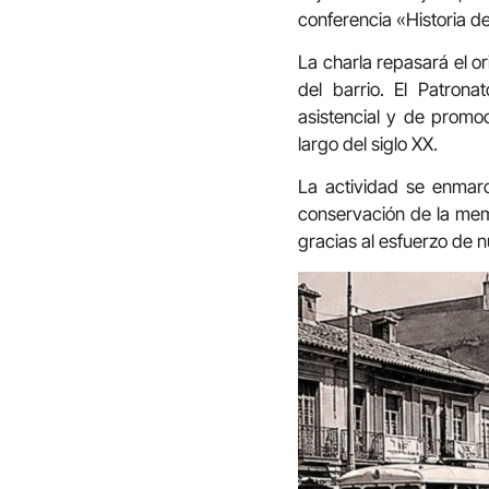
conferencia «Historia de
La charla repasará el ori
del barrio. El Patron
asistencial y de prom
largo del siglo XX.
La actividad se enmarc
conservación de la memo
gracias al esfuerzo de n