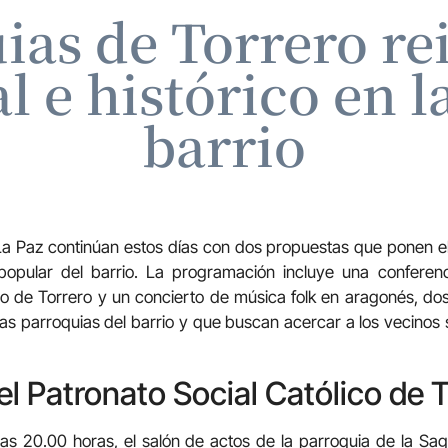
ias de Torrero re
l e histórico en la
barrio
La Paz continúan estos días con dos propuestas que ponen el a
 popular del barrio. La programación incluye una conferen
co de Torrero y un concierto de música folk en aragonés, dos
las parroquias del barrio y que buscan acercar a los vecinos s
del Patronato Social Católico de 
a las 20.00 horas, el salón de actos de la parroquia de la Sa