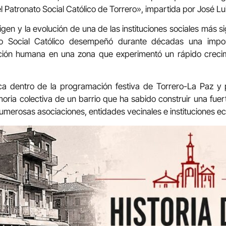
l Patronato Social Católico de Torrero», impartida por José L
gen y la evolución de una de las instituciones sociales más sign
ato Social Católico desempeñó durante décadas una impor
oción humana en una zona que experimentó un rápido crecim
a dentro de la programación festiva de Torrero-La Paz y p
ria colectiva de un barrio que ha sabido construir una fuer
umerosas asociaciones, entidades vecinales e instituciones ecl