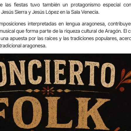
 de las fiestas tuvo también un protagonismo especial con
 Jesús Sierra y Jesús López en la Sala Venecia.
mposiciones interpretadas en lengua aragonesa, contribuye
 musical que forma parte de la riqueza cultural de Aragón. El c
na apuesta por las raíces y las tradiciones populares, acer
tradicional aragonesa.