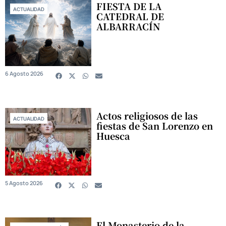
FIESTA DE LA
ACTUALIDAD
CATEDRAL DE
ALBARRACÍN
6 Agosto 2026
Actos religiosos de las
ACTUALIDAD
fiestas de San Lorenzo en
Huesca
5 Agosto 2026
El Monasterio de la