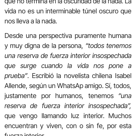
que no termina en la oscuridad de la nada. La
vida no es un interminable túnel oscuro que
nos lleva a la nada.
Desde una perspectiva puramente humana
y muy digna de la persona,
“todos tenemos
una reserva de fuerza interior insospechada
que
surge cuando la vida nos pone a
prueba”
. Escribió la novelista chilena Isabel
Allende, según un WhatsAp amigo. Sí, todos,
justamente por humanos, tenemos
“una
reserva de fuerza interior insospechada”,
que vengo llamando luz interior. Muchos
encuentran y viven, con o sin fe, por esta
fuerza interior.