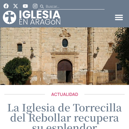
ACTUALIDAD
La Iglesia de Torrecilla
del Rebollar recupera
su esplendor