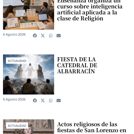
Enseñanza organiza un
curso sobre inteligencia
artificial aplicada a la
clase de Religión
6 Agosto 2026
FIESTA DE LA
ACTUALIDAD
CATEDRAL DE
ALBARRACÍN
6 Agosto 2026
Actos religiosos de las
ACTUALIDAD
fiestas de San Lorenzo en