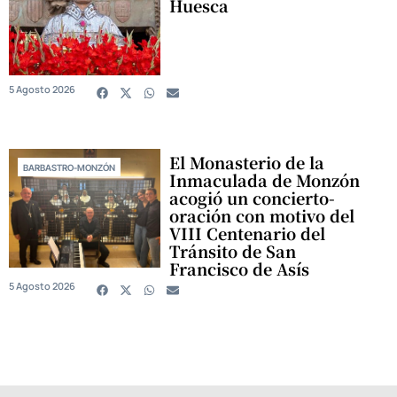
Huesca
5 Agosto 2026
El Monasterio de la
BARBASTRO-MONZÓN
Inmaculada de Monzón
acogió un concierto-
oración con motivo del
VIII Centenario del
Tránsito de San
Francisco de Asís
5 Agosto 2026