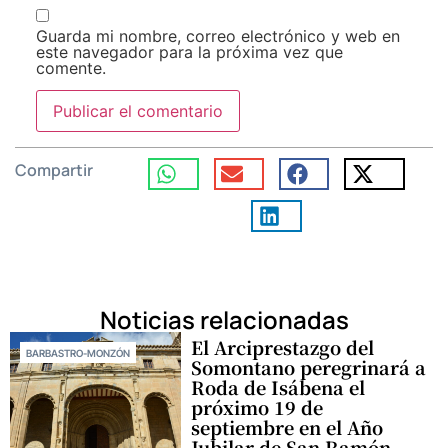
Guarda mi nombre, correo electrónico y web en
este navegador para la próxima vez que
comente.
Compartir
Noticias relacionadas
El Arciprestazgo del
BARBASTRO-MONZÓN
Somontano peregrinará a
Roda de Isábena el
próximo 19 de
septiembre en el Año
Jubilar de San Ramón