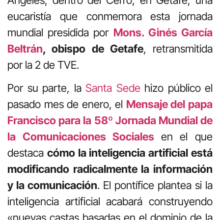
eucaristía que conmemora esta jornada
mundial presidida por
Mons. Ginés García
Beltrán
, obispo de Getafe
, retransmitida
por la 2 de TVE.
Por su parte, la
Santa Sede
hizo público el
pasado mes de enero, el
Mensaje del papa
Francisco para la 58º Jornada Mundial de
la Comunicaciones Sociales
en el que
destaca
cómo la inteligencia artificial está
modificando radicalmente la información
y la comunicación
. El pontífice plantea si la
inteligencia artificial acabará construyendo
«nuevas castas basadas en el dominio de la