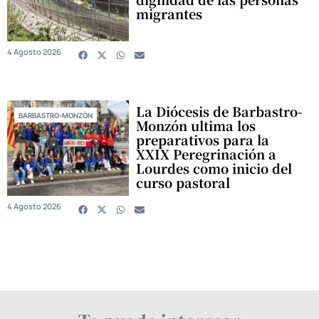
migrantes
4 Agosto 2026
La Diócesis de Barbastro-
BARBASTRO-MONZÓN
Monzón ultima los
preparativos para la
XXIX Peregrinación a
Lourdes como inicio del
curso pastoral
4 Agosto 2026