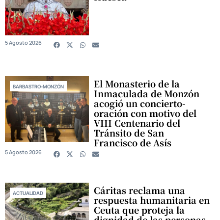
5 Agosto 2026
El Monasterio de la
BARBASTRO-MONZÓN
Inmaculada de Monzón
acogió un concierto-
oración con motivo del
VIII Centenario del
Tránsito de San
Francisco de Asís
5 Agosto 2026
Cáritas reclama una
ACTUALIDAD
respuesta humanitaria en
Ceuta que proteja la
dignidad de las personas