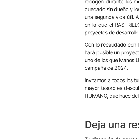
recogen durante los m
quedado sin dueño y los
una segunda vida útil. 
en la que el RASTRIL
proyectos de desarrollo 
Con lo recaudado con l
hará posible un proyect
uno de los que Manos Un
campaña de 2024.
Invitamos a todos los t
mayor tesoro es descub
HUMANO, que hace del 
Deja una r