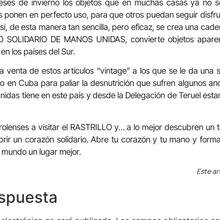
eses de invierno los objetos que en muchas casas ya no s
 ponen en perfecto uso, para que otros puedan seguir disfr
Así, de esta manera tan sencilla, pero eficaz, se crea una cad
LO SOLIDARIO DE MANOS UNIDAS, convierte objetos aparen
en los países del Sur.
a venta de estos artículos “vintage” a los que se le da una
o en Cuba para paliar la desnutrición que sufren algunos an
idas tiene en este país y desde la Delegación de Teruel es
urolenses a visitar el RASTRILLO y… a lo mejor descubren un te
rir un corazón solidario. Abre tu corazón y tu mano y for
mundo un lugar mejor.
Este ar
espuesta