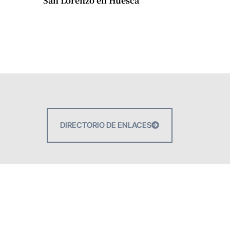
San Lorenzo en Huesca
DIRECTORIO DE ENLACES