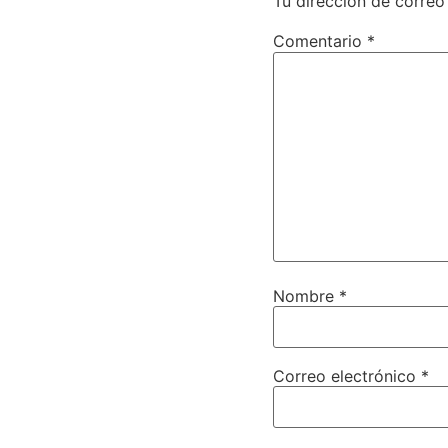
Tu dirección de correo
Comentario
*
Nombre
*
Correo electrónico
*