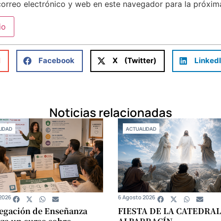
orreo electrónico y web en este navegador para la próxi
l
Facebook
X (Twitter)
Linked
Noticias relacionadas
IDAD
ACTUALIDAD
2026
6 Agosto 2026
egación de Enseñanza
FIESTA DE LA CATEDRAL