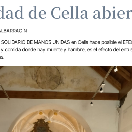
dad de Cella abie
 ALBARRACÍN
O SOLIDARIO DE MANOS UNIDAS en Cella hace posible el E
 y comida donde hay muerte y hambre, es el efecto del entus
s.