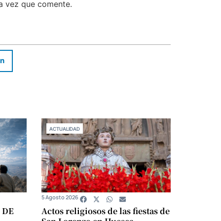
ma vez que comente.
In
ACTUALIDAD
5 Agosto 2026
 DE
Actos religiosos de las fiestas de