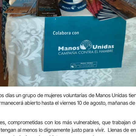
s días un grupo de mujeres voluntarias de Manos Unidas tienen
ermanecerá abierto hasta el viernes 10 de agosto, mañanas de 
s, comprometidas con los más vulnerables, que trabajan d
 tengan al menos lo dignamente justo para vivir. Llenas de 