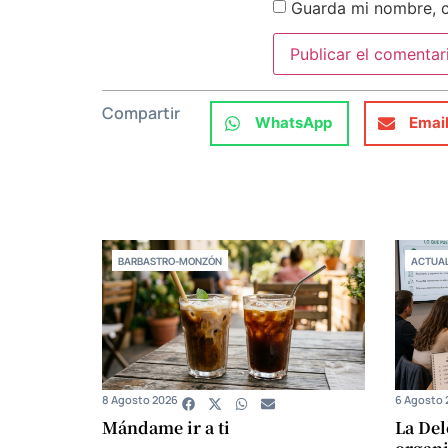
Guarda mi nombre, c
Compartir
WhatsApp
Emai
BARBASTRO-MONZÓN
ACTUAL
8 Agosto 2026
6 Agosto 
Mándame ir a ti
La Del