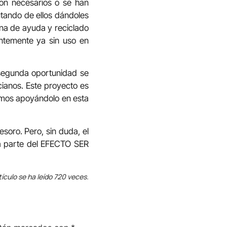
on necesarios o se han
utando de ellos dándoles
ena de ayuda y reciclado
temente ya sin uso en
 segunda oportunidad se
cianos. Este proyecto es
tamos apoyándolo en esta
soro. Pero, sin duda, el
ma parte del EFECTO SER
tículo se ha leído 720 veces.