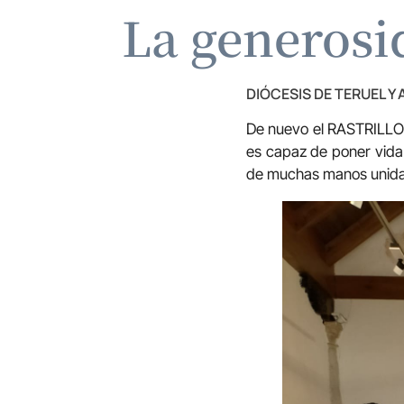
La generosi
DIÓCESIS DE TERUEL Y
De nuevo el RASTRILL
es capaz de poner vida
de muchas manos unida