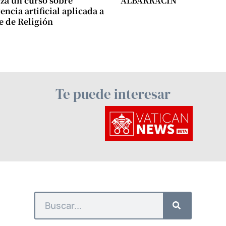
za un curso sobre
ALBARRACÍN
encia artificial aplicada a
se de Religión
Te puede interesar