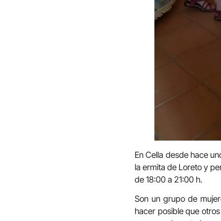
En Cella desde hace uno
la ermita de Loreto y p
de 18:00 a 21:00 h.
Son un grupo de mujere
hacer posible que otros