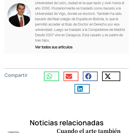
Universidad de León, ciudad en la que nació y vivió hasta el
año 2000. Posteriormente se trasladó como becario a la
Universidad de Vigo, donde se doctoró. También ha sido
becario del Real colegio de España en Bolonia, lo que le
permitió acceder al título de Doctor en Derecho por esa
universidad. Luego se trasladó a la Complutense de Madrid.
Desde 2007 vive en Zaragoza. Está casado y es padre de
tres hijos.
Ver todos sus artículos
Compartir
Noticias relacionadas
Cuando el arte también
OPINIÓN