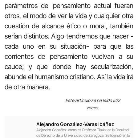
parámetros del pensamiento actual fueran
otros, el modo de ver la vida y cualquier otra
cuestión de alcance ético o moral, también
serían distintos. Algo tendremos que hacer -
cada uno en su situación- para que las
corrientes de pensamiento vuelvan a su
cauce; y que donde hay secularización,
abunde el humanismo cristiano. Así la vida irá
de otra manera.
Este artículo se ha leído 522
veces.
Alejandro González-Varas Ibáñez
Alejandro González-Varas es Profesor Titular en la Facultad
de Derecho de la Universidad de Zaragoza. Se licenció en la