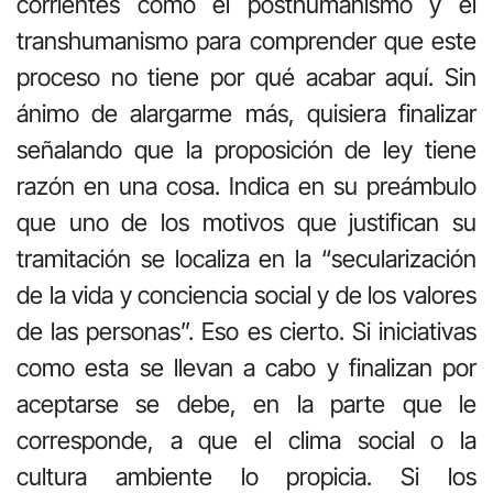
corrientes como el posthumanismo y el
transhumanismo para comprender que este
proceso no tiene por qué acabar aquí. Sin
ánimo de alargarme más, quisiera finalizar
señalando que la proposición de ley tiene
razón en una cosa. Indica en su preámbulo
que uno de los motivos que justifican su
tramitación se localiza en la “secularización
de la vida y conciencia social y de los valores
de las personas”. Eso es cierto. Si iniciativas
como esta se llevan a cabo y finalizan por
aceptarse se debe, en la parte que le
corresponde, a que el clima social o la
cultura ambiente lo propicia. Si los