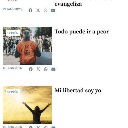
evangeliza
21 Julio 2026
Todo puede ir a peor
OPINIÓN
16 Julio 2026
Mi libertad soy yo
OPINIÓN
16 Julio 2026