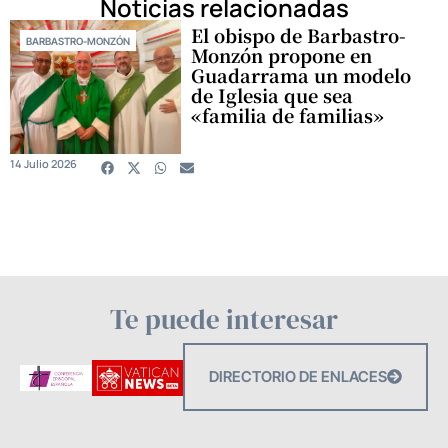
Noticias relacionadas
El obispo de Barbastro-
BARBASTRO-MONZÓN
Monzón propone en
Guadarrama un modelo
de Iglesia que sea
«familia de familias»
14 Julio 2026
Te puede interesar
DIRECTORIO DE ENLACES