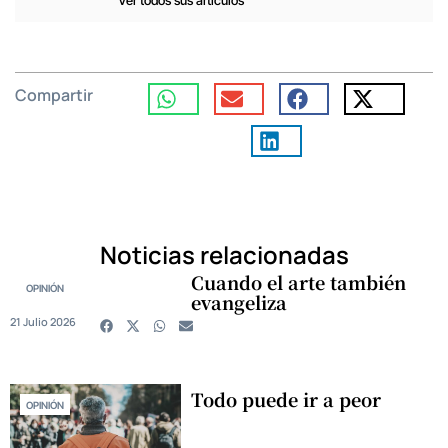
Ver todos sus artículos
Compartir
Noticias relacionadas
Cuando el arte también
OPINIÓN
evangeliza
21 Julio 2026
Todo puede ir a peor
OPINIÓN