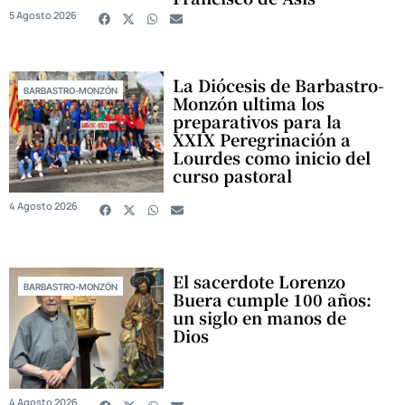
5 Agosto 2026
La Diócesis de Barbastro-
BARBASTRO-MONZÓN
Monzón ultima los
preparativos para la
XXIX Peregrinación a
Lourdes como inicio del
curso pastoral
4 Agosto 2026
El sacerdote Lorenzo
BARBASTRO-MONZÓN
Buera cumple 100 años:
un siglo en manos de
Dios
4 Agosto 2026